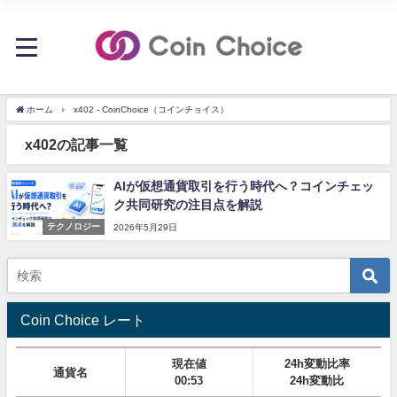
ホーム
x402 - CoinChoice（コインチョイス）
x402の記事一覧
AIが仮想通貨取引を行う時代へ？コインチェッ
ク共同研究の注目点を解説
テクノロジー
2026年5月29日
Coin Choice レート
現在値
24h変動比率
通貨名
00:53
24h変動比