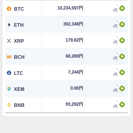
-
10,234,597円
BTC
-円
-
302,348円
ETH
-円
-
179.82円
XRP
-円
-
68,269円
BCH
-円
-
7,244円
LTC
-円
-
0.00円
XEM
-円
-
93,292円
BNB
-円