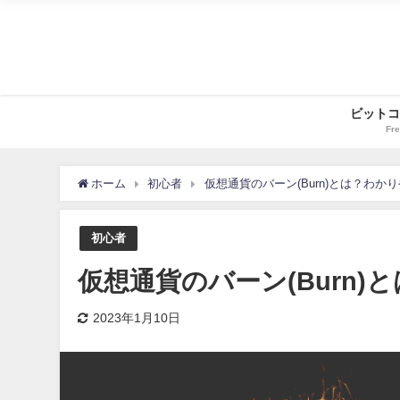
ビットコ
Fre
ホーム
初心者
仮想通貨のバーン(Burn)とは？わか
初心者
仮想通貨のバーン(Burn
2023年1月10日