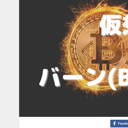
Faceb