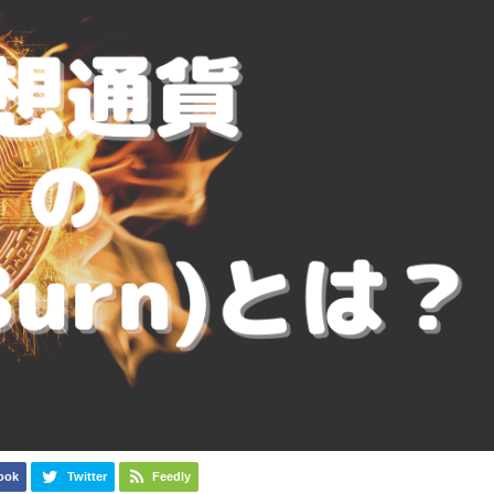
ook
Twitter
Feedly