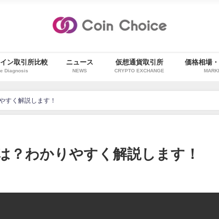
イン取引所比較
ニュース
仮想通貨取引所
価格相場
e Diagnosis
NEWS
CRYPTO EXCHANGE
MARK
りやすく解説します！
)とは？わかりやすく解説します！