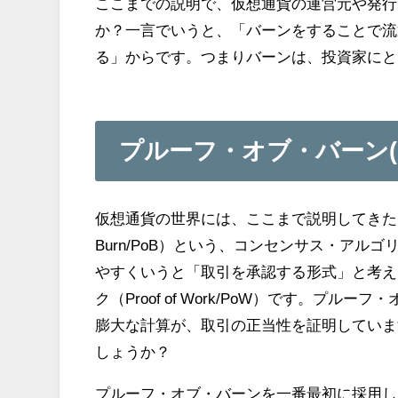
ここまでの説明で、仮想通貨の運営元や発行
か？一言でいうと、「バーンをすることで流
る」からです。つまりバーンは、投資家にと
プルーフ・オブ・バーン(Proo
仮想通貨の世界には、ここまで説明してきた「バ
Burn/PoB）という、コンセンサス・ア
やすくいうと「取引を承認する形式」と考え
ク（Proof of Work/PoW）です。
膨大な計算が、取引の正当性を証明していま
しょうか？
プルーフ・オブ・バーンを一番最初に採用した仮想