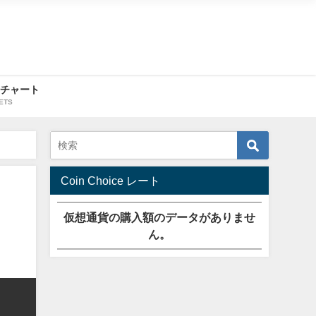
・チャート
ETS
Coin Choice レート
仮想通貨の購入額のデータがありませ
ん。