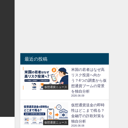
最近の投稿
米国の若者はなぜ高
リスク投資へ向か
う？4つの調査から仮
想通貨ブームの背景
仮想通貨ニュース
を独自分析
2026.08.09
仮想通貨送金の即時
性はどこまで残る？
金融庁の詐欺対策を
独自分析
仮想通貨ニュース
2026.08.08