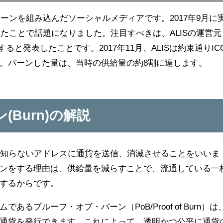
ェーンを組み込んだソーシャルメディアです。2017年9月に
したことで話題になりました。注目すべきは、ALISの運営元
と発表したことです。2017年11月、ALISは約束通りIC
。バーンした量は、当時の供給量の約8割に達します。
Burn)の解説
誰も知らないアドレスに通貨を送信、消滅させることをいいま
ンをする理由は、供給量を減らすことで、流通している一
するからです。
るプルーフ・オブ・バーン（PoB/Proof of Burn）は
通貨を発行できます。これによって、透明かつ公平に通貨