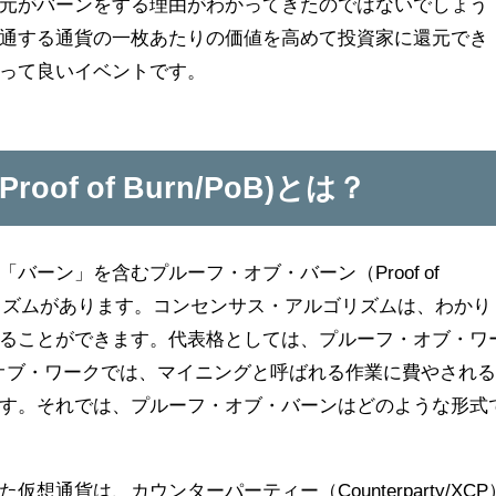
元がバーンをする理由がわかってきたのではないでしょう
通する通貨の一枚あたりの価値を高めて投資家に還元でき
って良いイベントです。
f of Burn/PoB)とは？
ーン」を含むプルーフ・オブ・バーン（Proof of
ルゴリズムがあります。コンセンサス・アルゴリズムは、わかり
ることができます。代表格としては、プルーフ・オブ・ワ
プルーフ・オブ・ワークでは、マイニングと呼ばれる作業に費やされ
す。それでは、プルーフ・オブ・バーンはどのような形式
通貨は、カウンターパーティー（Counterparty/XCP