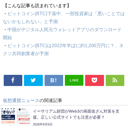
【こんな記事も読まれています】
・
ビットコイン(BTC)下落中、一部投資家は「悪いことでは
ないかもしれない」と予測
・
中国がデジタル人民元ウォレットアプリのダウンロード
開始
・
ビットコイン(BTC)は2022年半ばに約1,200万円に？、ネ
クソ共同創業者が予測
LINE
仮想通貨ニュース
の関連記事
イーサリアム財団がWeb3の画面改ざん対策を支
援。正しい公式サイトでも注意が必要？
2026年8月6日