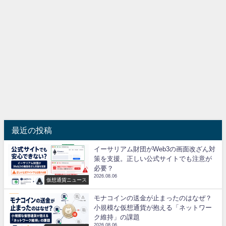
最近の投稿
イーサリアム財団がWeb3の画面改ざん対
策を支援。正しい公式サイトでも注意が
必要？
2026.08.06
仮想通貨ニュース
モナコインの送金が止まったのはなぜ？
小規模な仮想通貨が抱える「ネットワー
ク維持」の課題
2026.08.06