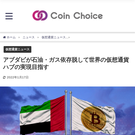
ホーム
ニュース
仮想通貨ニュース
アブダビが石油・ガス依存脱して世界の仮想
仮想通貨ニュース
アブダビが石油・ガス依存脱して世界の仮想通貨
ハブの実現目指す
2022年1月17日