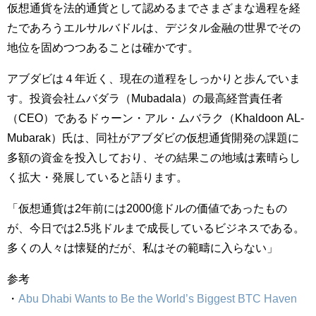
仮想通貨を法的通貨として認めるまでさまざまな過程を経
たであろうエルサルバドルは、デジタル金融の世界でその
地位を固めつつあることは確かです。
アブダビは４年近く、現在の道程をしっかりと歩んでいま
す。投資会社ムバダラ（Mubadala）の最高経営責任者
（CEO）であるドゥーン・アル・ムバラク（Khaldoon AL-
Mubarak）氏は、同社がアブダビの仮想通貨開発の課題に
多額の資金を投入しており、その結果この地域は素晴らし
く拡大・発展していると語ります。
「仮想通貨は2年前には2000億ドルの価値であったもの
が、今日では2.5兆ドルまで成長しているビジネスである。
多くの人々は懐疑的だが、私はその範疇に入らない」
参考
・
Abu Dhabi Wants to Be the World’s Biggest BTC Haven