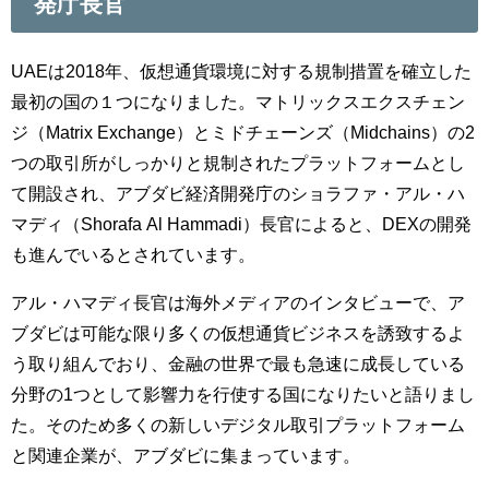
発庁長官
UAEは2018年、仮想通貨環境に対する規制措置を確立した
最初の国の１つになりました。マトリックスエクスチェン
ジ（Matrix Exchange）とミドチェーンズ（Midchains）の2
つの取引所がしっかりと規制されたプラットフォームとし
て開設され、アブダビ経済開発庁のショラファ・アル・ハ
マディ（Shorafa Al Hammadi）長官によると、DEXの開発
も進んでいるとされています。
アル・ハマディ長官は海外メディアのインタビューで、ア
ブダビは可能な限り多くの仮想通貨ビジネスを誘致するよ
う取り組んでおり、金融の世界で最も急速に成長している
分野の1つとして影響力を行使する国になりたいと語りまし
た。そのため多くの新しいデジタル取引プラットフォーム
と関連企業が、アブダビに集まっています。