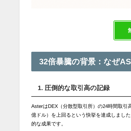
32倍暴騰の背景：なぜA
1.
圧倒的な取引高の記録
AsterはDEX（分散型取引所）の24時間取引高と
億ドル）を上回るという快挙を達成しました
的な成果です。