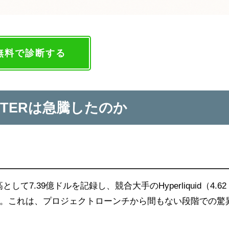
無料で診断する
STERは急騰したのか
して7.39億ドルを記録し、競合大手のHyperliquid（4.62
。これは、プロジェクトローンチから間もない段階での驚