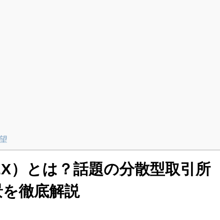
展望
ーDEX）とは？話題の分散型取引所
景を徹底解説