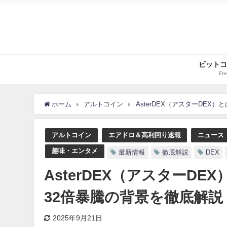
ビットコ
Fre
ホーム
アルトコイン
AsterDEX（アスターDE
アルトコイン
エアドロ＆高利回り速報
ニュース
趣味・エンタメ
最新情報
徹底解説
DEX
AsterDEX（アスターD
32倍暴騰の背景を徹底解説
2025年9月21日