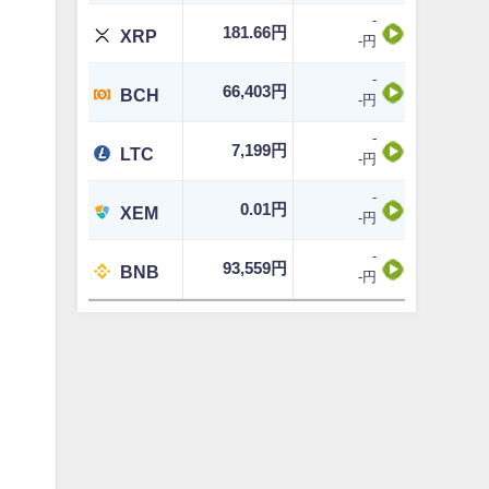
-
181.66円
XRP
-円
-
66,403円
BCH
-円
-
7,199円
LTC
-円
-
0.01円
XEM
-円
-
93,559円
BNB
-円