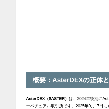
概要：AsterDEXの正
AsterDEX（$ASTER）
は、2024年後期にAs
ーペチュアル取引所です。2025年9月17日に