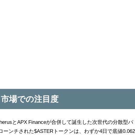
体と市場での注目度
therusとAPX Financeが合併して誕生した次世代の分散型パ
ローンチされた$ASTERトークンは、わずか4日で底値0.06