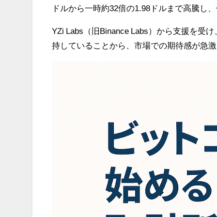
ドルから一時約32倍の1.98ドルまで高騰
YZi Labs（旧Binance Labs）から支援を受
持していることから、市場での期待感が急激