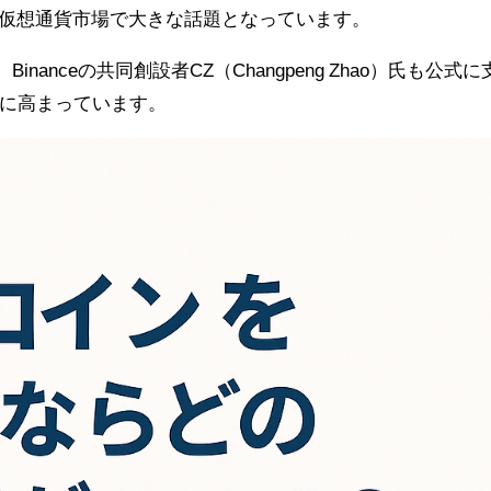
し、仮想通貨市場で大きな話題となっています。
け、Binanceの共同創設者CZ（Changpeng Zhao）氏も公式に
に高まっています。