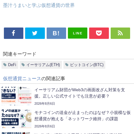
墨汁うまいと学ぶ仮想通貨の世界
LINE
関連キーワード
DeFi
イーサリアム(ETH)
ビットコイン(BTC)
仮想通貨ニュース
の関連記事
イーサリアム財団がWeb3の画面改ざん対策を支
援。正しい公式サイトでも注意が必要？
2026年8月6日
モナコインの送金が止まったのはなぜ？小規模な仮
想通貨が抱える「ネットワーク維持」の課題
2026年8月6日