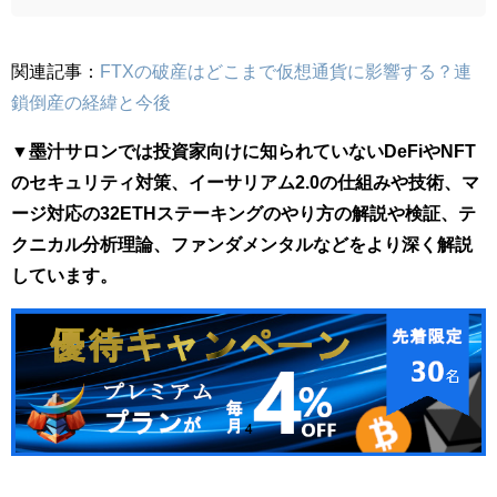
関連記事：
FTXの破産はどこまで仮想通貨に影響する？連
鎖倒産の経緯と今後
▼墨汁サロンでは投資家向けに知られていないDeFiやNFT
のセキュリティ対策、イーサリアム2.0の仕組みや技術、マ
ージ対応の32ETHステーキングのやり方の解説や検証、テ
クニカル分析理論、ファンダメンタルなどをより深く解説
しています。