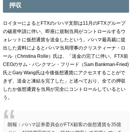
押収
ロイターによるとFTXのバハマ支部は11月のFTXグループ
の破産申請に伴い、即座に規制当局がコントロールするウ
ォレットに仮想通貨を送金したという。バハマ最高裁に提
出した資料によるとバハマ当局理事のクリスティーナ・ロ
ール（Christina Rolle）氏は、「送金の完了に伴い、FTX前
CEOのサム・バンクマン・フリード（Sam Bankman-Fried)
氏とGary Wang氏は今後仮想通貨にアクセスすることがで
きず、送金と凍結を完了した」と述べており、全ての押収
したか仮想通貨を当局が完全にコントロールしているとい
う。
朗報：バハマ証券委員会がFTX顧客の仮想通貨を35億