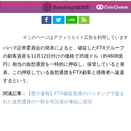
LINE
※このページはアフィリエイト広告を利用しています
バハマ証券委員会の発表によると、破綻したFTXグループ
の顧客資産を11月12日付けの価格で35億ドル（約4608億
円）相当の仮想通貨を一時的に押収し、保管していると発
表。この押収している仮想通貨をFTX顧客と債権者へ返還
するという。
関連記事：
【墨汁速報】FTX破綻直後のハッキングで盗ま
れた仮想通貨の一部を司法省が凍結に成功