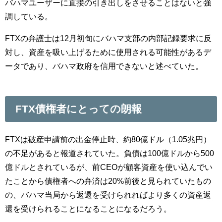
バハマユーザーに直接の引き出しをさせることはないと強
調している。
FTXの弁護士は12月初旬にバハマ支部の内部記録要求に反
対し、資産を吸い上げるために使用される可能性があるデ
ータであり、バハマ政府を信用できないと述べていた。
FTX債権者にとっての朗報
FTXは破産申請前の出金停止時、約80億ドル（1.05兆円）
の不足があると報道されていた。負債は100億ドルから500
億ドルとされているが、前CEOが顧客資産を使い込んでい
たことから債権者への弁済は20%前後と見られていたもの
の、バハマ当局から返還を受けられればより多くの資産返
還を受けられることになることになるだろう。