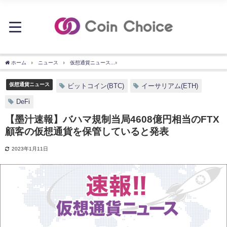
ホーム
ニュース
仮想通貨ニュース
【墨汁速報】バハマ規制当局4608億円相当の
仮想通貨ニュース
ビットコイン(BTC)
イーサリアム(ETH)
DeFi
【墨汁速報】バハマ規制当局4608億円相当のFTX
顧客の仮想通貨を保管していると発表
2023年1月11日