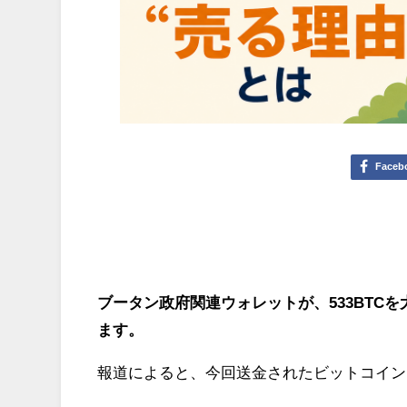
Faceb
ブータン政府関連ウォレットが、533BTCを
ます。
報道によると、今回送金されたビットコインは