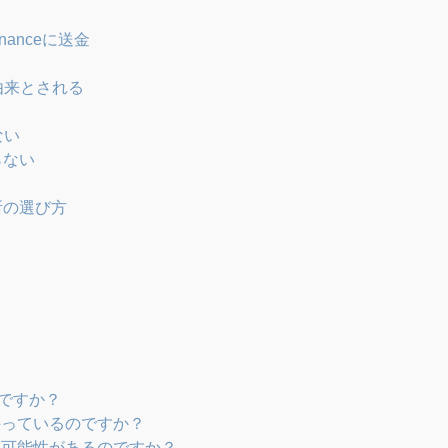
anceに送金
由来とされる
ない
らない
所の選び方
のですか？
持っているのですか？
可能性があるのですか？