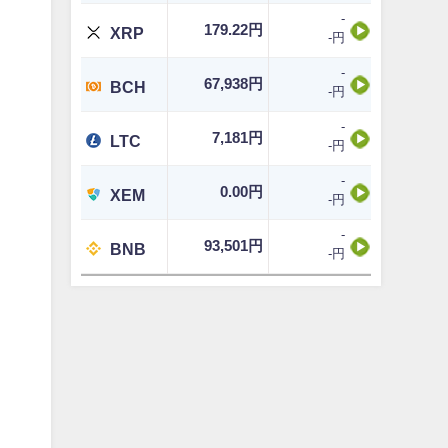
-
179.22円
XRP
-円
-
67,938円
BCH
-円
-
7,181円
LTC
-円
-
0.00円
XEM
-円
-
93,501円
BNB
-円