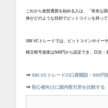
これから仮想通貨を始める人は、「有名な国
体がどのような目的でビットコインを持って
SBI VCトレードでは、ビットコインやイ
積立暗号資産は500円から設定でき、日次
⇒
SBI VCトレードの口座開設・500
⇒
初心者向けに国内取引所を比較する