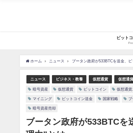
ビットコ
Fre
ホーム
ニュース
ブータン政府が533BTCを送金、
ニュース
ビジネス・教養
仮想通貨
仮想通
暗号資産
仮想通貨
ビットコイン
仮想通貨
マイニング
ビットコイン送金
国家戦略
ブ
暗号資産売却
ブータン政府が533BTC