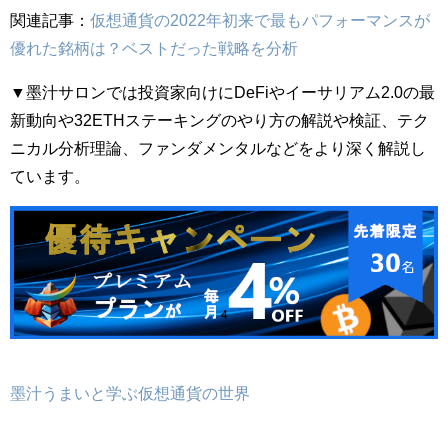
関連記事：
仮想通貨の2022年初来で最もパフォーマンスが
優れた銘柄は？ベストだった戦略を分析
▼墨汁サロンでは投資家向けにDeFiやイーサリアム2.0の最
新動向や32ETHステーキングのやり方の解説や検証、テク
ニカル分析理論、ファンダメンタルなどをより深く解説し
ています。
墨汁うまいと学ぶ仮想通貨の世界