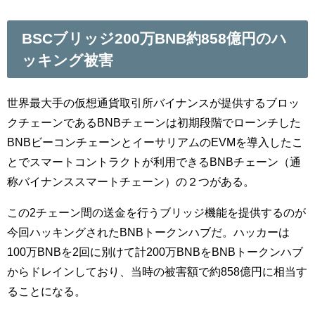
BSCブリッジ200万BNB約858億円のハ
ッキング被害
世界最大手の仮想通貨取引所バイナンスが提供するブロッ
クチェーンであるBNBチェーンは初期段階でローンチした
BNBビーコンチェーンとイーサリアムのEVMを導入したこ
とでスマートコントラクトが利用できるBNBチェーン（通
称バイナンススマートチェーン）の２つがある。
この2チェーン間の送金を行うブリッジ機能を提供するのが
今回ハッキングされたBNBトークンハブだ。ハッカーは
100万BNBを2回に別けて計200万BNBをBNBトークンハブ
からドレインしており、当時の被害額で約858億円に相当す
ることになる。