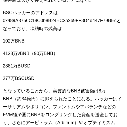
BSCハッカーのアドレスは
0x489A8756C18C0b8B24EC2a2b9FF3D4d447F79BEcと
なっており、凍結時の残高は
102万BNB
4128万vBNB（90万BNB）
2881万BUSD
277万BSCUSD
となっていることから、実質的なBNB被害額は8万
BNB（約34億円）に抑えられたことになる。ハッカーはイ
ーサリアムやポリゴン、ファントムやアバランチなどの
EVM経済圏にBNBをロンダリングした資産を送金してお
り、さらにアービトラム（Arbitrum）やオプティミズム