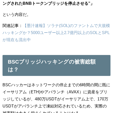
ングされたBNBトークンブリッジを停止させる”」
という内容だ。
関連記事：
【墨汁速報】ソラナ(SOL)のファントムで大規模
ハッキングか？5000ユーザー以上2.7億円以上のSOLとSPL
が現在も流出中
BSCブリッジハッキングの被害総額
は？
BSCハッカーはネットワークの停止までの6時間の間に既に
イーサリアム（ETH)やアバランチ（AVAX）に資産をブリ
ッジしているが、480万USDTがイーサリアム上で、170万
USDTがアバランチ上で凍結対応されているため、実際の
被害額は大きく抑えられていることになる。