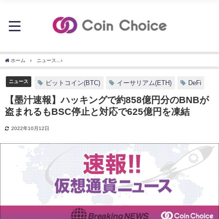
ホーム
ニュース
【墨汁速報】ハッキングで約858億円分のBNBが盗まれるもBSC停止
ニュース
ビットコイン(BTC)
イーサリアム(ETH)
DeFi
【墨汁速報】ハッキングで約858億円分のBNBが
盗まれるもBSC停止と対応で625億円を凍結
2022年10月12日