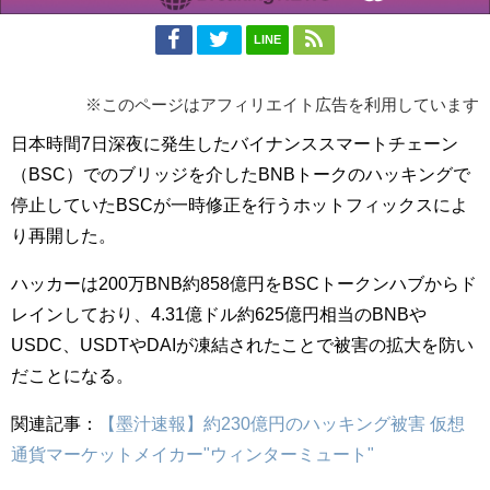
LINE
※このページはアフィリエイト広告を利用しています
日本時間7日深夜に発生したバイナンススマートチェーン
（BSC）でのブリッジを介したBNBトークのハッキングで
停止していたBSCが一時修正を行うホットフィックスによ
り再開した。
ハッカーは200万BNB約858億円をBSCトークンハブからド
レインしており、4.31億ドル約625億円相当のBNBや
USDC、USDTやDAIが凍結されたことで被害の拡大を防い
だことになる。
関連記事：
【墨汁速報】約230億円のハッキング被害 仮想
通貨マーケットメイカー"ウィンターミュート"