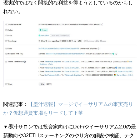
現実的ではなく間接的な利益を得ようとしているのかもし
れない。
関連記事：
【墨汁速報】マージでイーサリアムの事実売り
か？仮想通貨市場をリードして下落
▼墨汁サロンでは投資家向けにDeFiやイーサリアム2.0の最
新動向や32ETHステーキングのやり方の解説や検証、テク