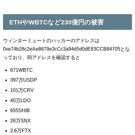
ETHやWBTCなど230億円の被害
ウィンターミュートのハッカーのアドレスは
0xe74b28c2eAe8679e3cCc3a94d5d0dE83CCB84705とな
っており、同アドレスを確認すると
671WBTC
397万USDP
101万CRV
40万LDO
655SHIB
26万SNX
2.6万FTX