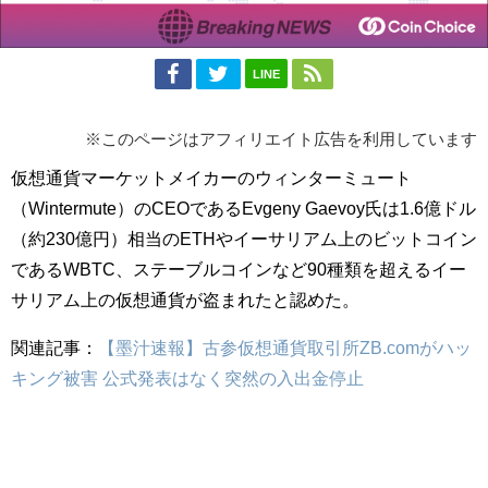
LINE
※このページはアフィリエイト広告を利用しています
仮想通貨マーケットメイカーのウィンターミュート
（Wintermute）のCEOであるEvgeny Gaevoy氏は1.6億ドル
（約230億円）相当のETHやイーサリアム上のビットコイン
であるWBTC、ステーブルコインなど90種類を超えるイー
サリアム上の仮想通貨が盗まれたと認めた。
関連記事：
【墨汁速報】古参仮想通貨取引所ZB.comがハッ
キング被害 公式発表はなく突然の入出金停止