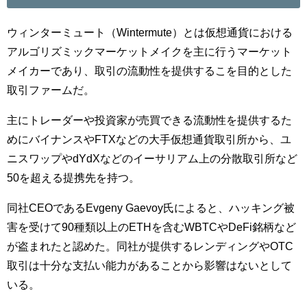
ウィンターミュート（Wintermute）とは仮想通貨における
アルゴリズミックマーケットメイクを主に行うマーケット
メイカーであり、取引の流動性を提供するこを目的とした
取引ファームだ。
主にトレーダーや投資家が売買できる流動性を提供するた
めにバイナンスやFTXなどの大手仮想通貨取引所から、ユ
ニスワップやdYdXなどのイーサリアム上の分散取引所など
50を超える提携先を持つ。
同社CEOであるEvgeny Gaevoy氏によると、ハッキング被
害を受けて90種類以上のETHを含むWBTCやDeFi銘柄など
が盗まれたと認めた。同社が提供するレンディングやOTC
取引は十分な支払い能力があることから影響はないとして
いる。