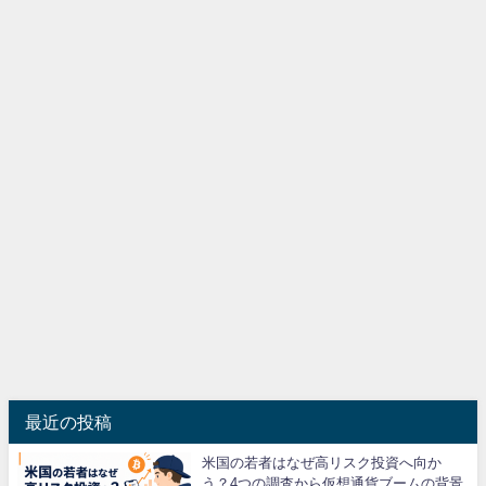
最近の投稿
米国の若者はなぜ高リスク投資へ向か
う？4つの調査から仮想通貨ブームの背景