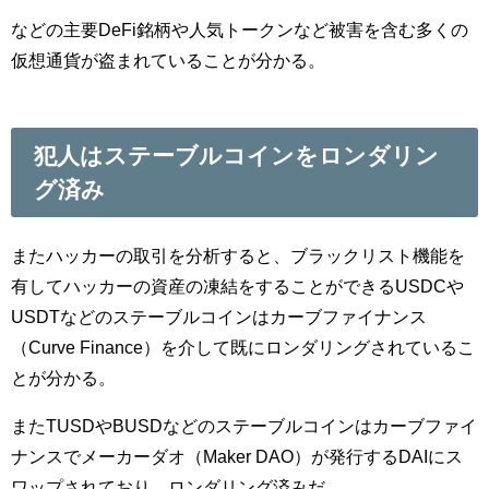
などの主要DeFi銘柄や人気トークンなど被害を含む多くの
仮想通貨が盗まれていることが分かる。
犯人はステーブルコインをロンダリン
グ済み
またハッカーの取引を分析すると、ブラックリスト機能を
有してハッカーの資産の凍結をすることができるUSDCや
USDTなどのステーブルコインはカーブファイナンス
（Curve Finance）を介して既にロンダリングされているこ
とが分かる。
またTUSDやBUSDなどのステーブルコインはカーブファイ
ナンスでメーカーダオ（Maker DAO）が発行するDAIにス
ワップされており、ロンダリング済みだ。