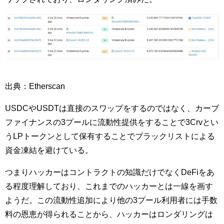
出典：Etherscan
USDCやUSDTは直接のスワップをするのではなく、カーブ
ファイナンスの3プールに流動性提供をすることで3Crvとい
うLPトークンとして保有することでブラックリストによる
資金凍結を避けている。
つまりハッカーはコントラクトの知識だけでなくDeFiをあ
る程度理解しており、これまでのハッカーとは一線を画す
ようだ。この流動性追加により他の3プール利用者には手数
料の恩恵が得られることから、ハッカーはロンダリングは