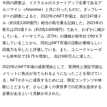
今回の調査は、イスラエルのスタートアップ企業であるア
ルソマイン（Alsomine）と共に行ったものだ。ダップレー
ダーの調査によると、2022年のNFT市場は、合計247億ド
ル（約3兆3,000億円）相当の取引量を記録した。2021年の
取引は251億ドル（約3兆3,600億円）であり、わずかに減少
している。イーサリアム（ETH）の価格が前年比で60％下
落していることから、同社はNFT市場の活動が素晴らしい
回復力を示したと評価している。また、ユニークトレーダ
ーも前年比で19.75％増加し、合計690万人に達した。
2022年のNFT市場の成長理由として、実用性と測定可能な
メリットに焦点が当てられるようになったことを挙げてい
る。NFTがさらに成長するためには、限定コンテンツや体
験にとどまらず、さらに多くの実世界での応用を提供する
必要があるという見解が示された。