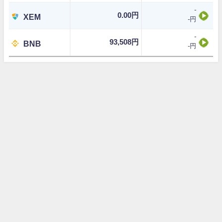
-
0.00円
XEM
-円
-
93,508円
BNB
-円