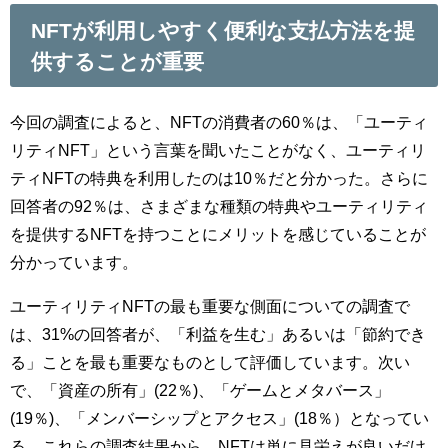
NFTが利用しやすく便利な支払方法を提
供することが重要
今回の調査によると、NFTの消費者の60％は、「ユーティ
リティNFT」という言葉を聞いたことがなく、ユーティリ
ティNFTの特典を利用したのは10％だと分かった。さらに
回答者の92％は、さまざまな種類の特典やユーティリティ
を提供するNFTを持つことにメリットを感じていることが
分かっています。
ユーティリティNFTの最も重要な側面についての調査で
は、31%の回答者が、「利益を生む」あるいは「節約でき
る」ことを最も重要なものとして評価しています。次い
で、「資産の所有」(22％)、「ゲームとメタバース」
(19％)、「メンバーシップとアクセス」(18％）となってい
る。これらの調査結果から、NFTは単に見栄えが良いだけ