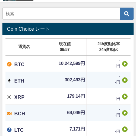
Coin Choice レート
現在値
24h変動比率
通貨名
06:57
24h変動比
-
10,242,599円
BTC
-円
-
302,493円
ETH
-円
-
179.14円
XRP
-円
-
68,049円
BCH
-円
-
7,171円
LTC
-円