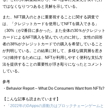
ではなくなりつつあると見解を示している。
また、NFT購入のときに重要視することに関する調査で
は、「クレジットカードを使用してNFTを購入できる」
（30%（が2番目に多かった。また全体の30％がクレジット
カードによるNFT購入を望んでいたのに対し、女性の回答
者の38%がクレジットカードでの購入を希望していること
が判明している。この結果に対して、多様な購買層を惹き
つけ維持するためには、NFTが利用しやすく便利な支払方
法を提供することの重要性が浮き彫りになったとコメント
している。
参考
・Behavior Report – What Do Consumers Want from NFTs?
【こんな記事も読まれています】
・
「2022年のDAppsの原動力はブロックチェーンゲームと