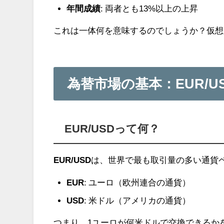
年間成績
: 両者とも13%以上の上昇
これは一体何を意味するのでしょうか？仮想
為替市場の基本：EUR/U
EUR/USDって何？
EUR/USD
は、世界で最も取引量の多い通貨
EUR
: ユーロ（欧州連合の通貨）
USD
: 米ドル（アメリカの通貨）
つまり、1ユーロが何米ドルで交換できるかを