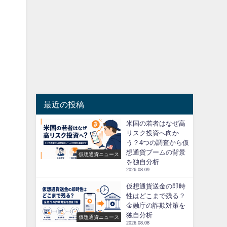
最近の投稿
米国の若者はなぜ高
リスク投資へ向か
う？4つの調査から仮
想通貨ブームの背景
仮想通貨ニュース
を独自分析
2026.08.09
仮想通貨送金の即時
性はどこまで残る？
金融庁の詐欺対策を
独自分析
仮想通貨ニュース
2026.08.08