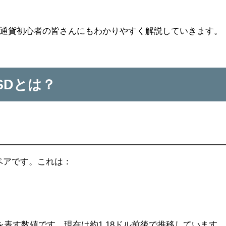
通貨初心者の皆さんにもわかりやすく解説していきます。
SDとは？
ペアです。これは：
表す数値です。現在は約1.18ドル前後で推移しています