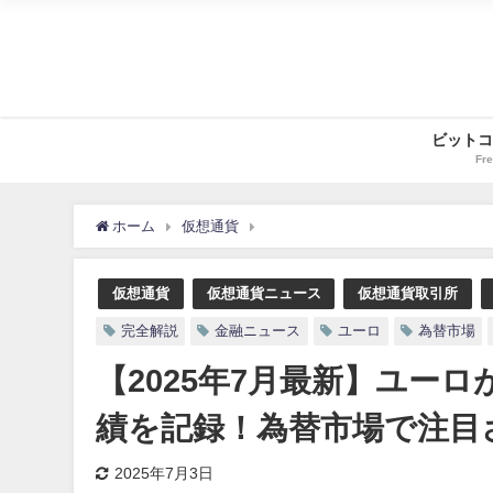
ビットコ
Fre
ホーム
仮想通貨
【2025年7月最新】ユーロが仮
仮想通貨
仮想通貨ニュース
仮想通貨取引所
完全解説
金融ニュース
ユーロ
為替市場
【2025年7月最新】ユー
績を記録！為替市場で注目
2025年7月3日