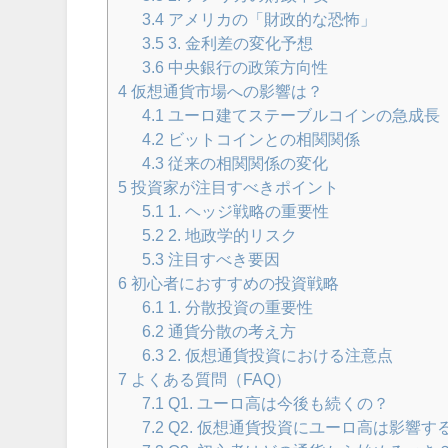
3.4
アメリカの「財政的な恐怖」
3.5
3. 金利差の変化予想
3.6
中央銀行の政策方向性
4
仮想通貨市場への影響は？
4.1
ユーロ建てステーブルコインの急成長
4.2
ビットコインとの相関関係
4.3
従来の相関関係の変化
5
投資家が注目すべきポイント
5.1
1. ヘッジ戦略の重要性
5.2
2. 地政学的リスク
5.3
注目すべき要因
6
初心者におすすめの投資戦略
6.1
1. 分散投資の重要性
6.2
通貨分散の考え方
6.3
2. 仮想通貨投資における注意点
7
よくある質問（FAQ）
7.1
Q1. ユーロ高は今後も続くの？
7.2
Q2. 仮想通貨投資にユーロ高は影響す