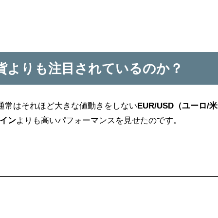
貨よりも注目されているのか？
。通常はそれほど大きな値動きをしない
EUR/USD（ユーロ/米
イン
よりも高いパフォーマンスを見せたのです。