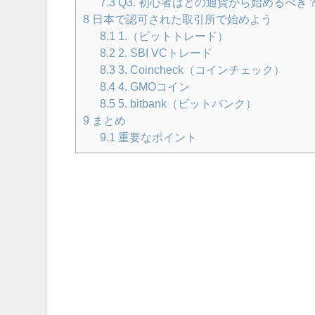
7.3
Q3. 初心者はどの通貨から始めるべき
8
日本で認可された取引所で始めよう
8.1
1.（ビットトレード）
8.2
2. SBI VCトレード
8.3
3. Coincheck（コインチェック）
8.4
4. GMOコイン
8.5
5. bitbank（ビットバンク）
9
まとめ
9.1
重要なポイント