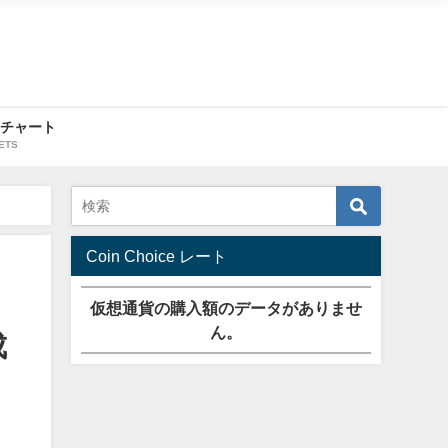
・チャート
ETS
けに解説
Coin Choice レート
仮想通貨の購入額のデータがありませ
ん。
成