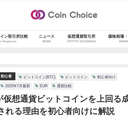
イン取引所比較
ニュース
仮想通貨取引所
価格相場
e Diagnosis
NEWS
CRYPTO EXCHANGE
MARK
想通貨ビットコインを上回る成績を記録！為替市場で注目される理由を初心者向
初心者
ビットコイン(BTC)
ビットコイン
初心者向け
2025年7月最新
EUR
通貨比較
ロが仮想通貨ビットコインを上回る
される理由を初心者向けに解説