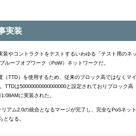
事実装
ムの実装やコントラクトをテストするいわゆる「テスト用のネ
プルーフオブワーク（PoW）ネットワークだ。
難易度（TTD）を使用するため、従来のブロック高ではなくマ
は50000000000000000と設定されておりブロック高
日1:08AMに実装された。
サリアム2.0の統合となるマージが完了し、完全なPoSネッ
からとなる。