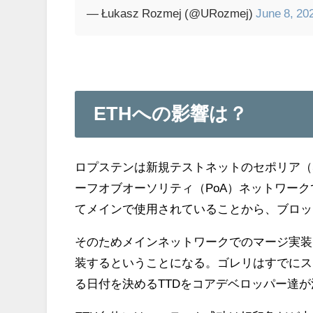
— Łukasz Rozmej (@URozmej)
June 8, 20
ETHへの影響は？
ロプステンは新規テストネットのセポリア（S
ーフオブオーソリティ（PoA）ネットワークで
てメインで使用されていることから、ブロッ
そのためメインネットワークでのマージ実装
装するということになる。ゴレリはすでにス
る日付を決めるTTDをコアデベロッパー達