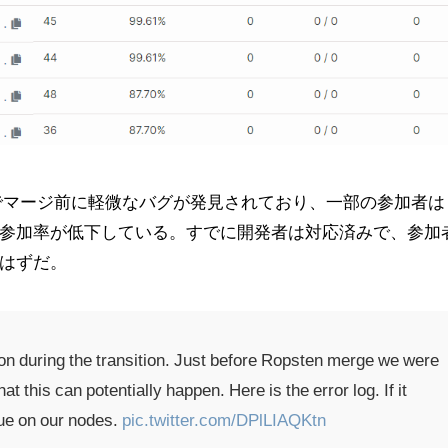
）でマージ前に軽微なバグが発見されており、一部の参加者は
参加率が低下している。すでに開発者は対応済みで、参加
はずだ。
on during the transition. Just before Ropsten merge we were
at this can potentially happen. Here is the error log. If it
sue on our nodes.
pic.twitter.com/DPlLIAQKtn