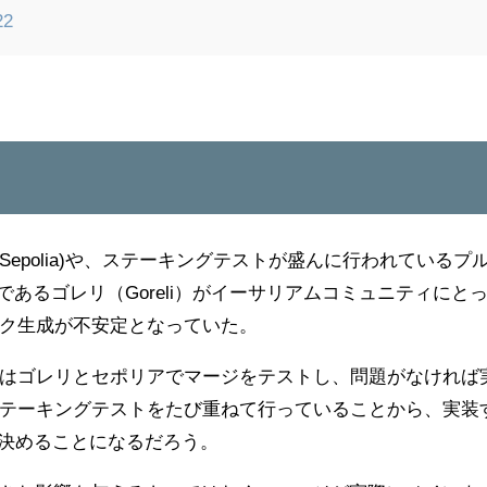
22
epolia)や、ステーキングテストが盛んに行われているプ
あるゴレリ（Goreli）がイーサリアムコミュニティにと
ク生成が不安定となっていた。
はゴレリとセポリアでマージをテストし、問題がなければ
テーキングテストをたび重ねて行っていることから、実装
が決めることになるだろう。