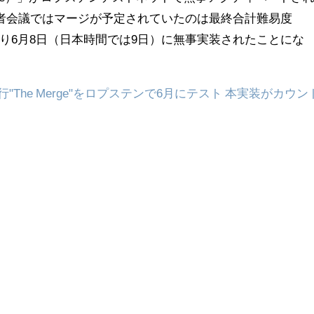
発者会議ではマージが予定されていたのは最終合計難易度
、予定通り6月8日（日本時間では9日）に無事実装されたことにな
"The Merge"をロプステンで6月にテスト 本実装がカウン