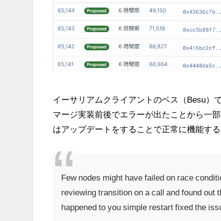
イーサリアムクライアントのベス（Besu
マージ実装前後でエラーが出たことから一部
はアップデートをすることで正常に機能する
Few nodes might have failed on race conditi
reviewing transition on a call and found out th
happened to you simple restart fixed the is