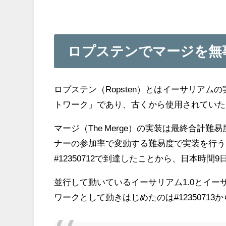
ロプステンでマージを無
ロプステン（Ropsten）とはイーサリア
トワーク」であり、古くから使用されていた
マージ（The Merge）の実装は最終合計
ナーの参加率で変動する難易度で実装を行う。TTD
#12350712で到達したことから、日本時間9
並行して動いているイーサリアム1.0とイー
ワークとして動きはじめたのは#12350713