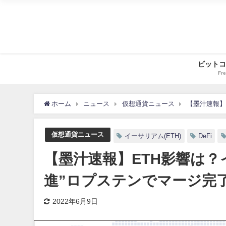
ビットコ
Fre
ホーム
ニュース
仮想通貨ニュース
【墨汁速報】
仮想通貨ニュース
イーサリアム(ETH)
DeFi
【墨汁速報】ETH影響は？
進”ロプステンでマージ完了
2022年6月9日