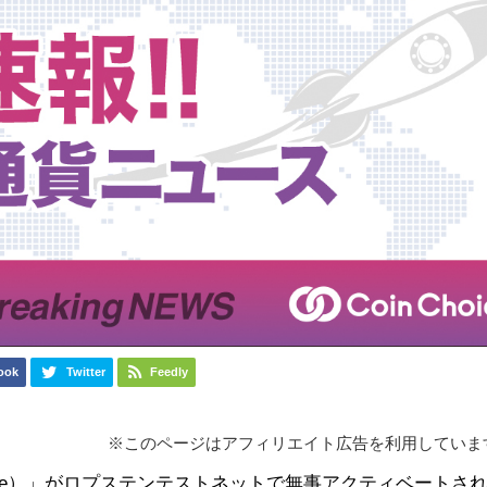
ook
Twitter
Feedly
※このページはアフィリエイト広告を利用していま
erge）」がロプステンテストネットで無事アクティベートさ