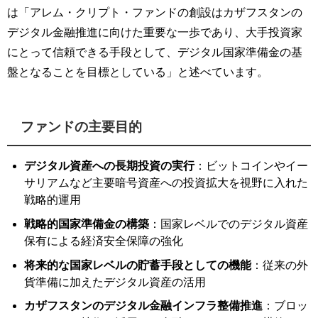
は「アレム・クリプト・ファンドの創設はカザフスタンの
デジタル金融推進に向けた重要な一歩であり、大手投資家
にとって信頼できる手段として、デジタル国家準備金の基
盤となることを目標としている」と述べています。
ファンドの主要目的
デジタル資産への長期投資の実行
：ビットコインやイー
サリアムなど主要暗号資産への投資拡大を視野に入れた
戦略的運用
戦略的国家準備金の構築
：国家レベルでのデジタル資産
保有による経済安全保障の強化
将来的な国家レベルの貯蓄手段としての機能
：従来の外
貨準備に加えたデジタル資産の活用
カザフスタンのデジタル金融インフラ整備推進
：ブロッ