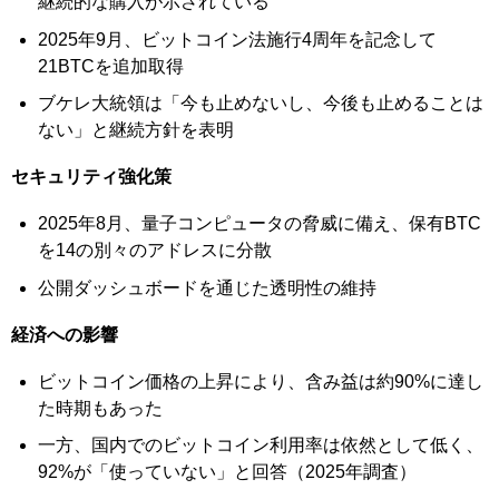
継続的な購入が示されている
2025年9月、ビットコイン法施行4周年を記念して
21BTCを追加取得
ブケレ大統領は「今も止めないし、今後も止めることは
ない」と継続方針を表明
セキュリティ強化策
2025年8月、量子コンピュータの脅威に備え、保有BTC
を14の別々のアドレスに分散
公開ダッシュボードを通じた透明性の維持
経済への影響
ビットコイン価格の上昇により、含み益は約90%に達し
た時期もあった
一方、国内でのビットコイン利用率は依然として低く、
92%が「使っていない」と回答（2025年調査）