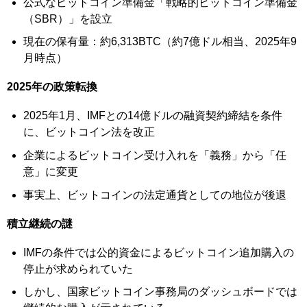
公式なビットコイン準備金「戦略的ビットコイン準備金
（SBR）」を設立
現在の保有量：約6,313BTC（約7億ドル相当、2025年9
月時点）
2025年の政策転換
2025年1月、IMFとの14億ドルの融資契約締結を条件
に、ビットコイン法を改正
企業によるビットコイン受け入れを「義務」から「任
意」に変更
事実上、ビットコインの法定通貨としての地位が後退
積立継続の謎
IMFの条件では公的資金によるビットコイン追加購入の
停止が求められていた
しかし、国家ビットコイン事務局のダッシュボードでは