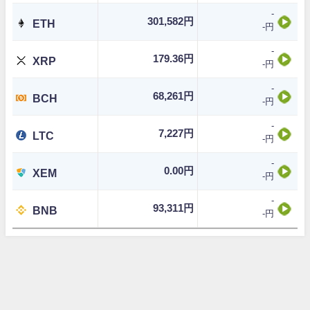
-
301,582円
ETH
-円
-
179.36円
XRP
-円
-
68,261円
BCH
-円
-
7,227円
LTC
-円
-
0.00円
XEM
-円
-
93,311円
BNB
-円