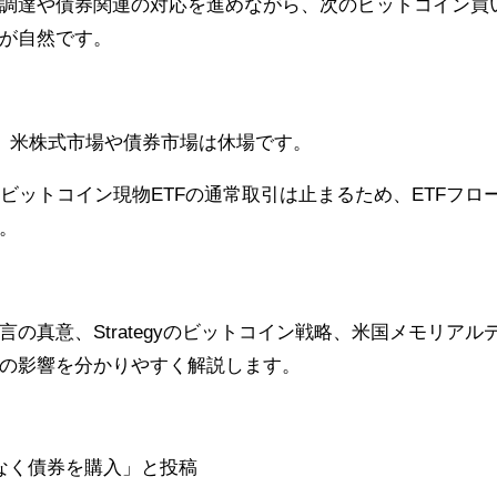
調達や債券関連の対応を進めながら、次のビットコイン買
が自然です。
で、米株式市場や債券市場は休場です。
ビットコイン現物ETFの通常取引は止まるため、ETFフロ
。
の真意、Strategyのビットコイン戦略、米国メモリアル
の影響を分かりやすく解説します。
なく債券を購入」と投稿