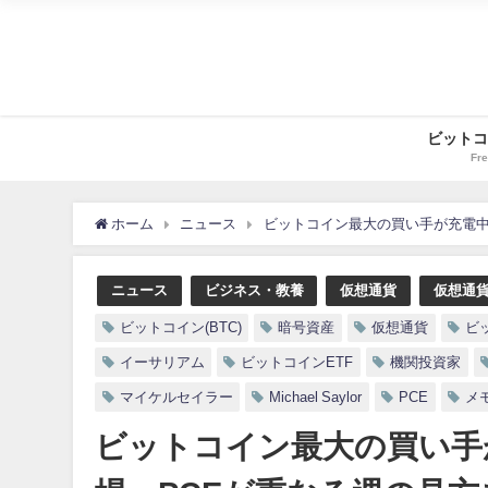
ビットコ
Fre
ホーム
ニュース
ビットコイン最大の買い手が充電中
ニュース
ビジネス・教養
仮想通貨
仮想通
ビットコイン(BTC)
暗号資産
仮想通貨
ビ
イーサリアム
ビットコインETF
機関投資家
マイケルセイラー
Michael Saylor
PCE
メ
ビットコイン最大の買い手