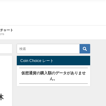
・チャート
ETS
Coin Choice レート
仮想通貨の購入額のデータがありませ
ん。
休