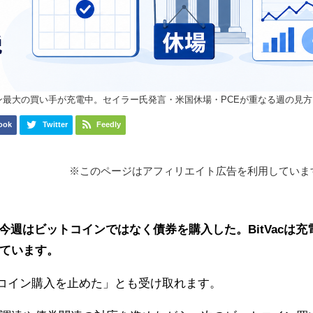
ン最大の買い手が充電中。セイラー氏発言・米国休場・PCEが重なる週の見方
ook
Twitter
Feedly
※このページはアフィリエイト広告を利用していま
「今週はビットコインではなく債券を購入した。BitVacは充
ています。
ットコイン購入を止めた」とも受け取れます。