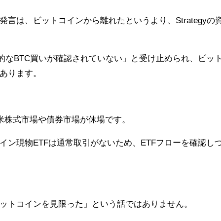
言は、ビットコインから離れたというより、Strategyの
直接的なBTC買いが確認されていない」と受け止められ、ビッ
あります。
、米株式市場や債券市場が休場です。
ン現物ETFは通常取引がないため、ETFフローを確認し
ットコインを見限った」という話ではありません。