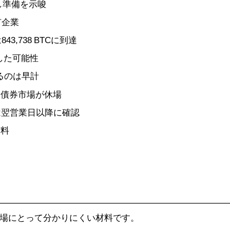
し準備を示唆
有企業
3,738 BTCに到達
した可能性
るのは早計
・債券市場が休場
は翌営業日以降に確認
材料
場にとって分かりにくい材料です。