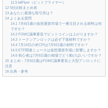
11.5
bitFlyer（ビットフライヤー）
12
5社比較まとめ表
13
あなたに最適な取引所は？
14
よくある質問
14.1
7月6日週の仮想通貨市場で一番注目される材料は何
ですか？
14.2
FOMC議事要旨でビットコインは上がりますか？
14.3
トークンアンロックは必ず下落材料ですか？
14.4
7月14日の米CPIは7月6日週の材料ですか？
14.5
ETF関連ニュースは仮想通貨市場に影響しますか？
14.6
初心者は7月6日週の相場でどう動けばいいですか？
15
まとめ：7月6日週はFOMC議事要旨と大型アンロックに
注意
16
出典・参考