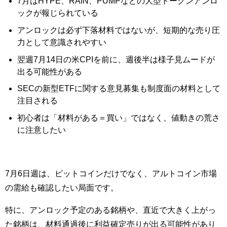
7月はHYPE、RAIN、PUMPなどの大型トークンアンロ
ックが報じられている
アンロックは必ず下落材料ではないが、短期的な売り圧
力として意識されやすい
翌週7月14日の米CPIを前に、週後半は様子見ムードが
出る可能性がある
SECの新型ETFに関する意見募集も制度面の材料として
注目される
初心者は「材料がある＝買い」ではなく、値動きの荒さ
に注意したい
7月6日週は、ビットコインだけでなく、アルトコイン市場
の需給も確認したい局面です。
特に、アンロック予定のある銘柄や、直近で大きく上がっ
た銘柄は、材料通過後に利益確定売りが出る可能性があり