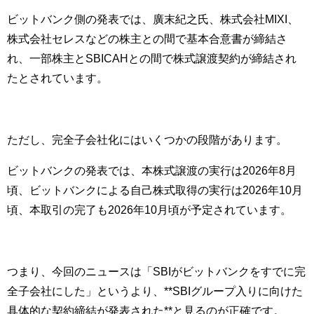
ビットバンク側の発表では、廣末紀之氏、株式会社MIXI、
株式会社セレスなどの株主との間で基本合意書が締結さ
れ、一部株主とSBICAHとの間で株式譲渡契約が締結され
たとされています。
ただし、完全子会社化にはいくつかの段階があります。
ビットバンクの発表では、本株式譲渡の実行は2026年8月
頃、ビットバンクによる自己株式取得の実行は2026年10月
頃、本取引の完了も2026年10月頃が予定されています。
つまり、今回のニュースは「SBIがビットバンクをすでに完
全子会社にした」というより、**SBIグループ入りに向けた
具体的な契約締結が発表された**と見るのが正確です。