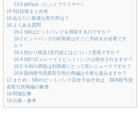
13.5
bitFlyer（ビットフライヤー）
14
5社比較まとめ表
15
あなたに最適な取引所は？
16
よくある質問
16.1
SBIはビットバンクを買収するのですか？
16.2
ビットバンクの利用者はすぐに手続きが必要です
か？
16.3
預かり残高1兆円超とはどういう意味ですか？
16.4
SBI VCトレードとビットバンクは統合されますか？
16.5
今回の買収は利用者にとって良いニュースですか？
16.6
国内暗号資産取引所の再編は今後も進みますか？
17
まとめ：SBIのビットバンク完全子会社化は、国内暗号資
産取引所再編の象徴
18
関連記事
19
出典・参考