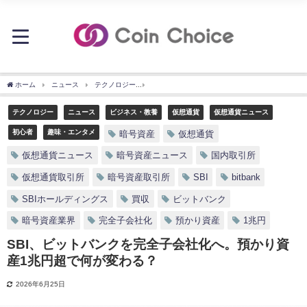
ホーム
ニュース
テクノロジー
SBI、ビットバンクを完全子会社化へ。預かり資
テクノロジー
ニュース
ビジネス・教養
仮想通貨
仮想通貨ニュース
初心者
趣味・エンタメ
暗号資産
仮想通貨
仮想通貨ニュース
暗号資産ニュース
国内取引所
仮想通貨取引所
暗号資産取引所
SBI
bitbank
SBIホールディングス
買収
ビットバンク
暗号資産業界
完全子会社化
預かり資産
1兆円
SBI、ビットバンクを完全子会社化へ。預かり資
産1兆円超で何が変わる？
2026年6月25日