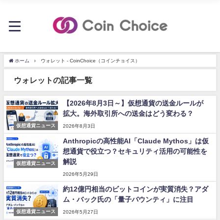
ホーム
ウォレット - CoinChoice（コインチョイス）
ウォレットの記事一覧
【2026年8月3日～】仮想通貨の送金ルールが
拡大。海外取引所への送金はどう変わる？
仮想通貨ニュース
2026年8月3日
Anthropicの高性能AI「Claude Mythos」は仮
想通貨で役立つ？セキュリティ活用の可能性を
解説
仮想通貨ニュース
2026年5月29日
約12億円相当のビットコインが実質消失？アダ
ム・バック氏の「量子バウンティ」に注目
仮想通貨ニュース
2026年5月27日