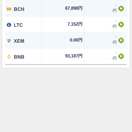
-
67,898円
BCH
-円
-
7,152円
LTC
-円
-
0.00円
XEM
-円
-
93,187円
BNB
-円