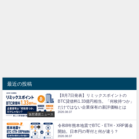
最近の投稿
【8月7日発表】リミックスポイントの
BTC貸借料1.33億円相当。「何枚持つか」
だけではない企業保有の新評価軸とは
2026.08.07
仮想通貨ニュース
令和8年熊本地震でBTC・ETH・XRP募金
開始。日本円の寄付と何が違う？
2026.08.07