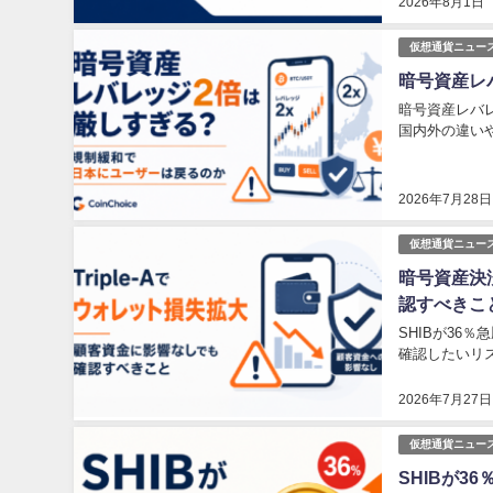
2026年8月1日
仮想通貨ニュー
暗号資産レ
暗号資産レバ
国内外の違い
2026年7月28日
仮想通貨ニュー
暗号資産決済
認すべきこ
SHIBが3
確認したいリ
2026年7月27日
仮想通貨ニュー
SHIBが