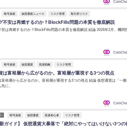
暗号資産
仮想通貨ニュース
リスク管理
取引所リスク
不安は再燃するのか？BlockFills問題の本質を徹底解説
は再燃するのか？BlockFills問題の本質を徹底解説 結論 2026年2月、機
暗号資産
仮想通貨
投資戦略
リスク管理
貨は富裕層から広がるのか。富裕層が重視する3つの視点
は富裕層から広がるのか。富裕層が重視する3つの視点 結論 仮想通貨は「一
も先に、
暗号資産
仮想通貨
投資初心者
リスク管理
ス
年最新ガイド】 仮想通貨大暴落で「絶対にやってはいけない3つの