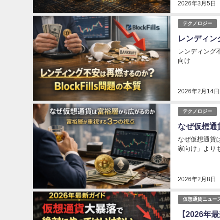
2026年3月5日
テクノロジー
レンディング
レンディング不安
向け
2026年2月14日
テクノロジー
なぜ仮想通
なぜ仮想通貨
家向け」より
2026年2月8日
仮想通貨ニュー
【2026