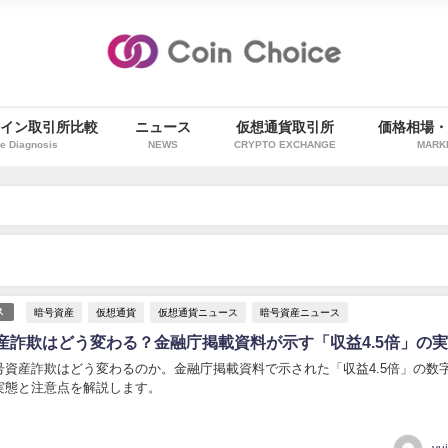
イン取引所比較
ニュース
仮想通貨取引所
価格相場
e Diagnosis
NEWS
CRYPTO EXCHANGE
MARK
暗号資産
仮想通貨
仮想通貨ニュース
暗号資産ニュース
ス
資産詐欺はどう変わる？金融庁掲載資料が示す「収益4.5倍」の
暗号資産詐欺はどう変わるのか。金融庁掲載資料で示された「収益4.5倍」の数
実態と注意点を解説します。