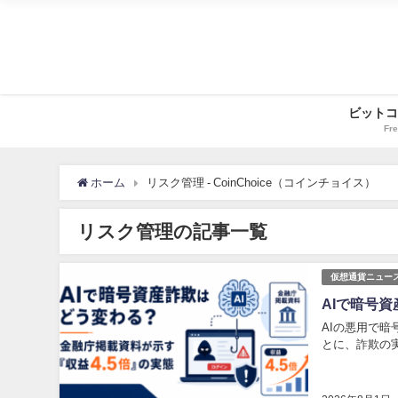
ビットコ
Fre
ホーム
リスク管理 - CoinChoice（コインチョイス）
リスク管理の記事一覧
仮想通貨ニュー
AIで暗号
AIの悪用で
とに、詐欺の