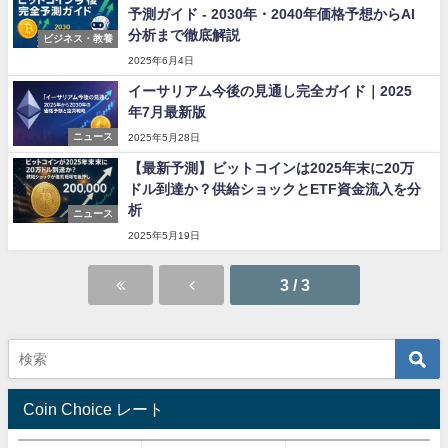
予測ガイド - 2030年・2040年価格予想からAI
分析まで徹底解説
ビジネス・教養
2025年6月4日
イーサリアム今後の見通し完全ガイド｜2025
年7月最新版
ニュース
2025年5月28日
【最新予測】ビットコインは2025年末に20万
ドル到達か？供給ショックとETF資金流入を分
析
ニュース
2025年5月19日
3 / 3
Coin Choice レート