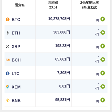
現在値
24h変動比率
通貨名
23:51
24h変動比
-
10,278,708円
BTC
-円
-
303,806円
ETH
-円
-
198.23円
XRP
-円
-
65,661円
BCH
-円
-
7,308円
LTC
-円
-
0.01円
XEM
-円
-
95,831円
BNB
-円