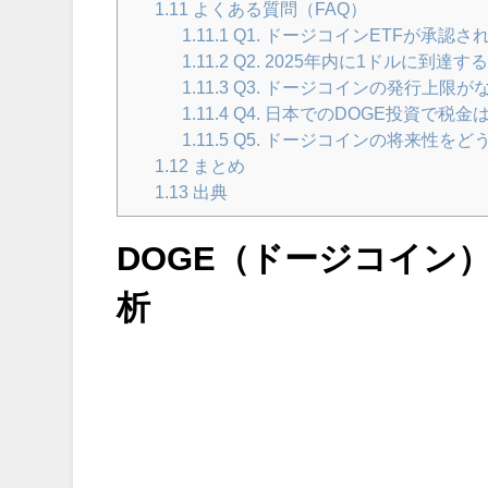
1.11
よくある質問（FAQ）
1.11.1
Q1. ドージコインETFが承認
1.11.2
Q2. 2025年内に1ドルに到達
1.11.3
Q3. ドージコインの発行上限が
1.11.4
Q4. 日本でのDOGE投資で税
1.11.5
Q5. ドージコインの将来性をど
1.12
まとめ
1.13
出典
DOGE（ドージコイン）
析