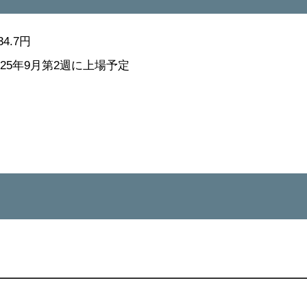
4.7円
025年9月第2週に上場予定