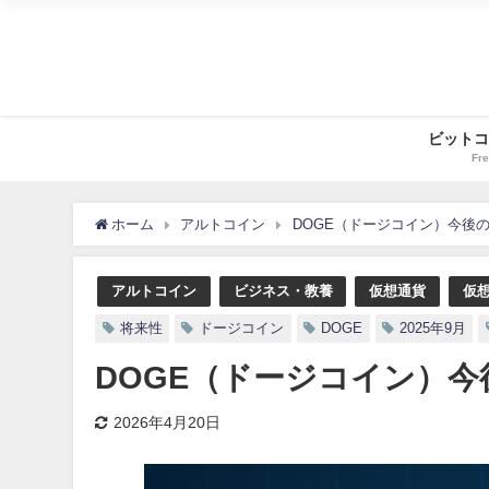
ビットコ
Fre
ホーム
アルトコイン
DOGE（ドージコイン）今後の
アルトコイン
ビジネス・教養
仮想通貨
仮
将来性
ドージコイン
DOGE
2025年9月
DOGE（ドージコイン）今
2026年4月20日