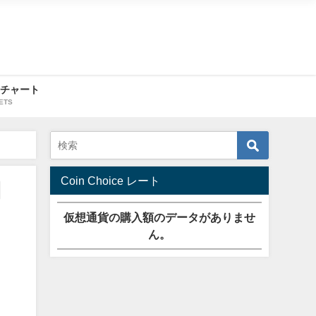
・チャート
ETS
Coin Choice レート
仮想通貨の購入額のデータがありませ
ん。