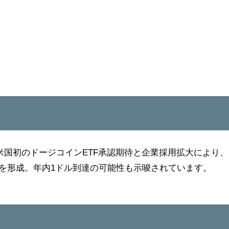
、米国初のドージコインETF承認期待と企業採用拡大により、
ドを形成。年内1ドル到達の可能性も示唆されています。