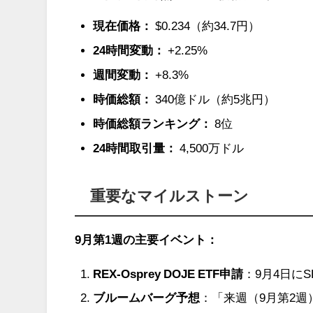
現在価格：
$0.234（約34.7円）
24時間変動：
+2.25%
週間変動：
+8.3%
時価総額：
340億ドル（約5兆円）
時価総額ランキング：
8位
24時間取引量：
4,500万ドル
重要なマイルストーン
9月第1週の主要イベント：
REX-Osprey DOJE ETF申請
：9月4日に
ブルームバーグ予想
：「来週（9月第2週