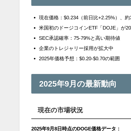
現在価格：$0.234（前日比+2.25%）、約3
米国初のドージコインETF「DOJE」が2
SEC承認確率：75-79%と高い期待値
企業のトレジャリー採用が拡大中
2025年価格予想：$0.20-$0.70の範囲
2025年9月の最新動向
現在の市場状況
2025年9月8日時点のDOGE価格データ：