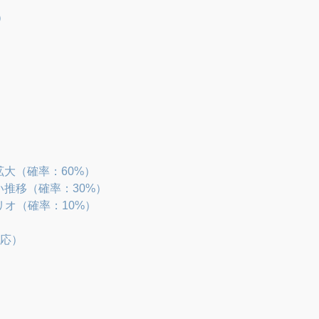
）
拡大（確率：60%）
い推移（確率：30%）
オ（確率：10%）
対応）