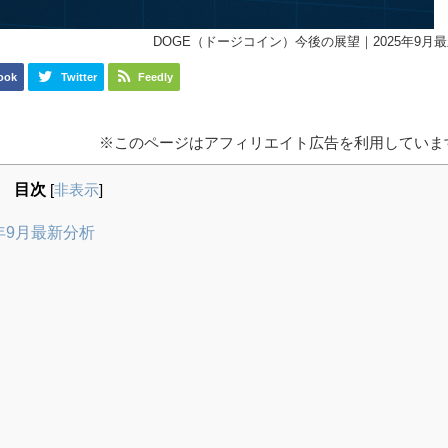
DOGE（ドージコイン）今後の展望｜2025年9月
ook
Twitter
Feedly
※このページはアフィリエイト広告を利用していま
目次
[
非表示
]
年9月最新分析