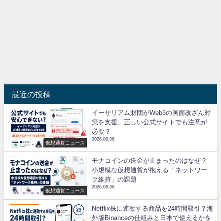
最近の投稿
イーサリアム財団がWeb3の画面改ざん対
策を支援。正しい公式サイトでも注意が
必要？
2026.08.06
仮想通貨ニュース
モナコインの送金が止まったのはなぜ？
小規模な仮想通貨が抱える「ネットワー
ク維持」の課題
2026.08.06
仮想通貨ニュース
Netflix株に連動する商品を24時間取引？海
外版Binanceの仕組みと日本で使えるかを