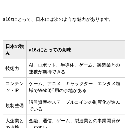
a16zにとって、日本には次のような魅力があります。
日本の強
a16zにとっての意味
み
AI、ロボット、半導体、ゲーム、製造業との
技術力
連携が期待できる
コンテン
ゲーム、アニメ、キャラクター、エンタメ領
ツ・IP
域でWeb3活用の余地がある
暗号資産やステーブルコインの制度化が進ん
規制整備
でいる
大企業と
金融、通信、ゲーム、製造業との事業開発が
の連携
しやすい