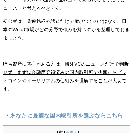
ュース」と考えるべきです。
初心者は、関連銘柄や話題だけで飛びつくのではなく、日
本のWeb3市場がどの分野で強みを持つのかを整理しておき
ましょう。
暗号資産に関心がある方は、海外VCのニュースだけで判断
せず、まずは金融庁登録済みの国内取引所で少額からビッ
トコインやイーサリアムの仕組みを理解することが大切で
す。
⇒
あなたに最適な国内取引所を選ぶならこちら
目次
[
非表示
]