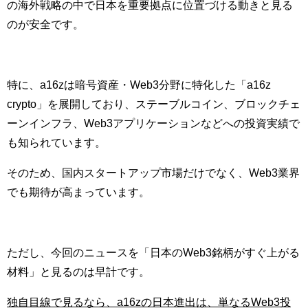
の海外戦略の中で日本を重要拠点に位置づける動きと見る
のが安全です。
特に、a16zは暗号資産・Web3分野に特化した「a16z
crypto」を展開しており、ステーブルコイン、ブロックチェ
ーンインフラ、Web3アプリケーションなどへの投資実績で
も知られています。
そのため、国内スタートアップ市場だけでなく、Web3業界
でも期待が高まっています。
ただし、今回のニュースを「日本のWeb3銘柄がすぐ上がる
材料」と見るのは早計です。
独自目線で見るなら、a16zの日本進出は、単なるWeb3投