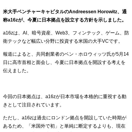
米大手ベンチャーキャピタルのAndreessen Horowitz、通
称a16zが、今夏に日本拠点を設立する方針を示しました。
a16zは、AI、暗号資産、Web3、フィンテック、ゲーム、防
衛テックなど幅広い分野に投資する米国の大手VCです。
報道によると、共同創業者のベン・ホロウィッツ氏が5月14
日に高市首相と面会し、今夏に日本拠点を開設する考えを
伝えました。
今回の日本拠点は、a16zが日本市場を本格的に重視する動
きとして注目されています。
ただし、a16zは過去にロンドン拠点を開設していた時期が
あるため、「米国外で初」と単純に断定するよりも、現在