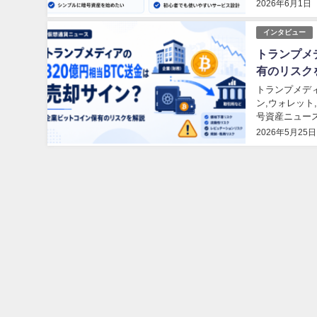
2026年6月1日
インタビュー
トランプメ
有のリスク
トランプメディア,
ン,ウォレット,カ
号資産ニュー
2026年5月25日