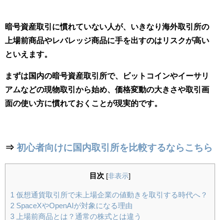
暗号資産取引に慣れていない人が、いきなり海外取引所の
上場前商品やレバレッジ商品に手を出すのはリスクが高い
といえます。
まずは国内の暗号資産取引所で、ビットコインやイーサリ
アムなどの現物取引から始め、価格変動の大きさや取引画
面の使い方に慣れておくことが現実的です。
⇒
初心者向けに国内取引所を比較するならこちら
目次
[
非表示
]
1
仮想通貨取引所で未上場企業の値動きを取引する時代へ？
2
SpaceXやOpenAIが対象になる理由
3
上場前商品とは？通常の株式とは違う