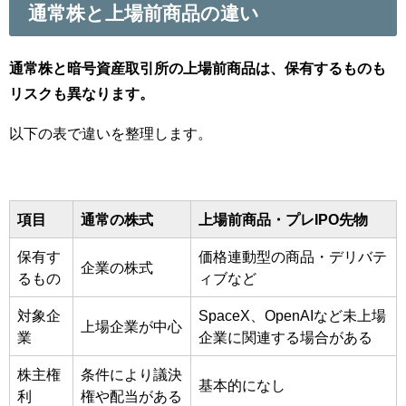
通常株と上場前商品の違い
通常株と暗号資産取引所の上場前商品は、保有するものも
リスクも異なります。
以下の表で違いを整理します。
項目
通常の株式
上場前商品・プレIPO先物
保有す
価格連動型の商品・デリバテ
企業の株式
るもの
ィブなど
対象企
SpaceX、OpenAIなど未上場
上場企業が中心
業
企業に関連する場合がある
株主権
条件により議決
基本的になし
利
権や配当がある