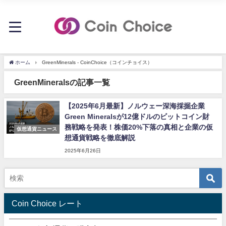
ホーム
GreenMinerals - CoinChoice（コインチョイス）
GreenMineralsの記事一覧
【2025年6月最新】ノルウェー深海採掘企業
Green Mineralsが12億ドルのビットコイン財
務戦略を発表！株価20%下落の真相と企業の仮
仮想通貨ニュース
想通貨戦略を徹底解説
2025年6月26日
Coin Choice レート