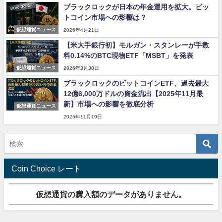
ブラックロックが日本の年金運用を拡大。ビッ
トコイン市場への影響は？
仮想通貨ニュース
2026年4月21日
【米大手銀行初】モルガン・スタンレーが手数
料0.14%のBTC現物ETF「MSBT」を発表
仮想通貨ニュース
2026年3月30日
ブラックロックのビットコインETF、過去最大
12億6,000万ドルの資金流出【2025年11月最
新】市場への影響を徹底分析
仮想通貨ニュース
2025年11月19日
Coin Choice レート
仮想通貨の購入額のデータがありません。