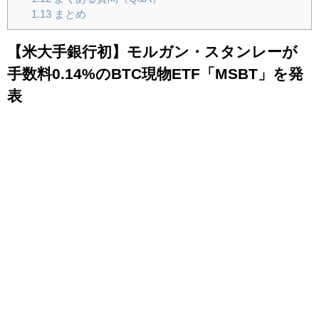
1.13
まとめ
【米大手銀行初】モルガン・スタンレーが
手数料0.14%のBTC現物ETF「MSBT」を発
表