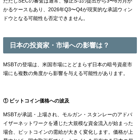
ただしSECの審査は通常、修正S-1の提出から3〜6カ月か
かるケースもあり、2026年Q3〜Q4が現実的な承認ウィン
ドウとなる可能性も否定できません。
日本の投資家・市場への影響は？
MSBTの登場は、米国市場にとどまらず日本の暗号資産市
場にも複数の角度から影響を与える可能性があります。
① ビットコイン価格への波及
MSBTが承認・上場され、モルガン・スタンレーのアドバ
イザーネットワークを通じた大規模な資金流入が始まった
場合、ビットコインの需給が大きく変化します。価格が上