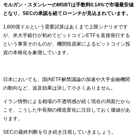
モルガン・スタンレーのMSBTは手数料0.14%で市場最安値
となり、SECの承認を経てローンチが見込まれています。
1,600億ドルという需要試算はあくまで上限シナリオです
が、米大手銀行が初めてビットコインETFを直接発行する
という事実そのものが、機関投資家によるビットコイン投
資の本格化を象徴しています。
日本においても、国内ETF解禁議論の加速や大手金融機関
の動向など、波及効果は決して小さくありません。
イラン情勢による相場の不透明感が続く現在の局面だから
こそ、こうした中長期の構造変化に注目しておく価値があ
ります。
SECの最終判断を引き続き注視していきましょう。