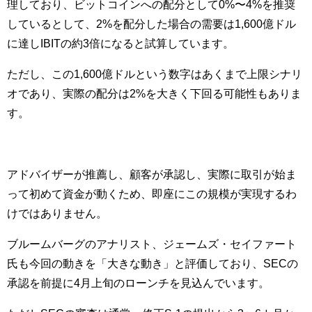
理しており、ビットコインへの配分として0%〜4%を推奨
しているとして、2%を配分した場合の需要は1,600億ドル
に達しIBITの約3倍になると試算しています。
ただし、この1,600億ドルという数字はあくまで上限シナリ
オであり、実際の配分は2%を大きく下回る可能性もありま
す。
アドバイザーが推薦し、顧客が承認し、実際に取引が始ま
って初めて資金が動くため、即座にこの規模が実現するわ
けではありません。
ブルームバーグのアナリスト、ジェームズ・セイファート
氏も今回の動きを「大きな動き」と評価しており、SECの
承認を前提に4月上旬のローンチを見込んでいます。