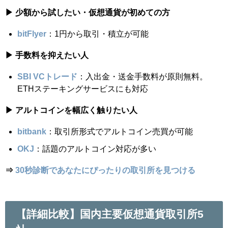
▶ 少額から試したい・仮想通貨が初めての方
bitFlyer
：1円から取引・積立が可能
▶ 手数料を抑えたい人
SBI VCトレード
：入出金・送金手数料が原則無料。
ETHステーキングサービスにも対応
▶ アルトコインを幅広く触りたい人
bitbank
：取引所形式でアルトコイン売買が可能
OKJ
：話題のアルトコイン対応が多い
⇒
30秒診断であなたにぴったりの取引所を見つける
【詳細比較】国内主要仮想通貨取引所5