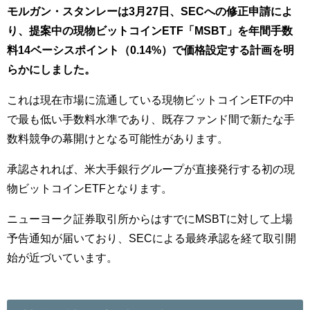
モルガン・スタンレーは3月27日、SECへの修正申請によ
り、提案中の現物ビットコインETF「MSBT」を年間手数
料14ベーシスポイント（0.14%）で価格設定する計画を明
らかにしました。
これは現在市場に流通している現物ビットコインETFの中
で最も低い手数料水準であり、既存ファンド間で新たな手
数料競争の幕開けとなる可能性があります。
承認されれば、米大手銀行グループが直接発行する初の現
物ビットコインETFとなります。
ニューヨーク証券取引所からはすでにMSBTに対して上場
予告通知が届いており、SECによる最終承認を経て取引開
始が近づいています。