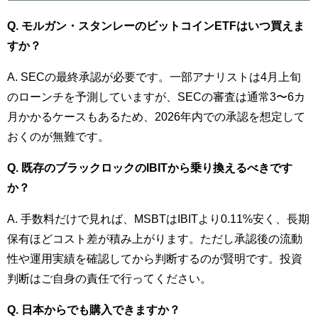
Q. モルガン・スタンレーのビットコインETFはいつ買えま
すか？
A. SECの最終承認が必要です。一部アナリストは4月上旬
のローンチを予測していますが、SECの審査は通常3〜6カ
月かかるケースもあるため、2026年内での承認を想定して
おくのが無難です。
Q. 既存のブラックロックのIBITから乗り換えるべきです
か？
A. 手数料だけで見れば、MSBTはIBITより0.11%安く、長期
保有ほどコスト差が積み上がります。ただし承認後の流動
性や運用実績を確認してから判断するのが賢明です。投資
判断はご自身の責任で行ってください。
Q. 日本からでも購入できますか？