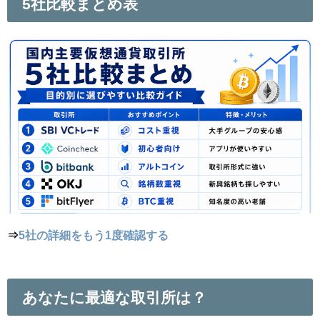
5社比較まとめ表
⇒
5社の詳細をもう1度確認する
あなたに最適な取引所は？