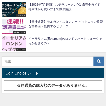
【2025年7月最新】ステラルーメン(XLM)完全ガイド -
将来性から買い方まで徹底解説
アルトコイン
【墨汁速報】モルガン・スタンレー ビットコイン投資
を富裕層へ提供するとリーク
仮想通貨ニュース
イーサリアム(Ethereum)のロンドンハードフォークで
何が起きるの？
テクノロジー
Coin Choice レート
仮想通貨の購入額のデータがありません。