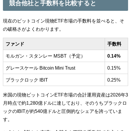
競合他社と手数料を比較すると
現在のビットコイン現物ETF市場の手数料を並べると、そ
の破格さがよくわかります。
ファンド
手数料
モルガン・スタンレー MSBT（予定）
0.14%
グレースケール Bitcoin Mini Trust
0.15%
ブラックロック IBIT
0.25%
米国の現物ビットコインETF市場の合計運用資産は2026年3
月時点で約1,280億ドルに達しており、そのうちブラックロ
ックのIBITが約540億ドルと圧倒的なシェアを誇っていま
す。