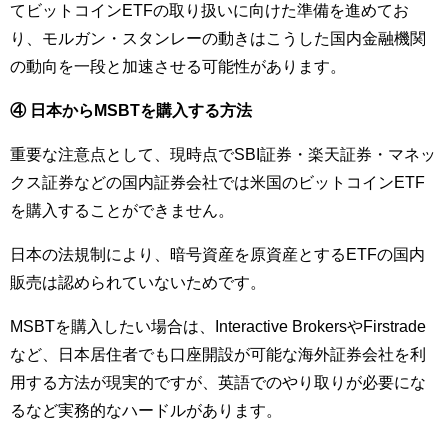
てビットコインETFの取り扱いに向けた準備を進めてお
り、モルガン・スタンレーの動きはこうした国内金融機関
の動向を一段と加速させる可能性があります。
④ 日本からMSBTを購入する方法
重要な注意点として、現時点でSBI証券・楽天証券・マネッ
クス証券などの国内証券会社では米国のビットコインETF
を購入することができません。
日本の法規制により、暗号資産を原資産とするETFの国内
販売は認められていないためです。
MSBTを購入したい場合は、Interactive BrokersやFirstrade
など、日本居住者でも口座開設が可能な海外証券会社を利
用する方法が現実的ですが、英語でのやり取りが必要にな
るなど実務的なハードルがあります。