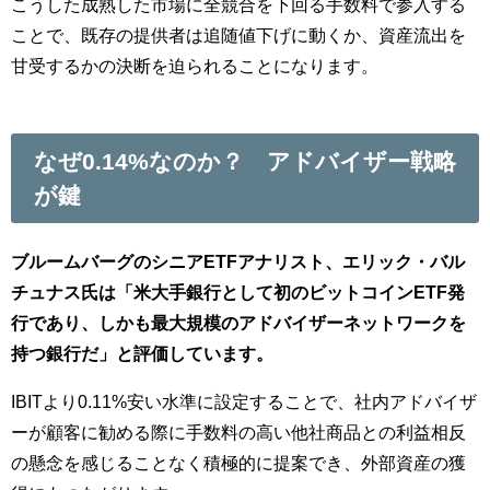
こうした成熟した市場に全競合を下回る手数料で参入する
ことで、既存の提供者は追随値下げに動くか、資産流出を
甘受するかの決断を迫られることになります。
なぜ0.14%なのか？ アドバイザー戦略
が鍵
ブルームバーグのシニアETFアナリスト、エリック・バル
チュナス氏は「米大手銀行として初のビットコインETF発
行であり、しかも最大規模のアドバイザーネットワークを
持つ銀行だ」と評価しています。
IBITより0.11%安い水準に設定することで、社内アドバイザ
ーが顧客に勧める際に手数料の高い他社商品との利益相反
の懸念を感じることなく積極的に提案でき、外部資産の獲