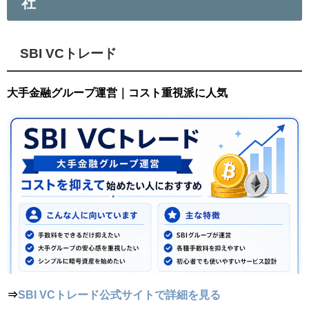
社
SBI VCトレード
大手金融グループ運営｜コスト重視派に人気
⇒
SBI VCトレード公式サイトで詳細を見る