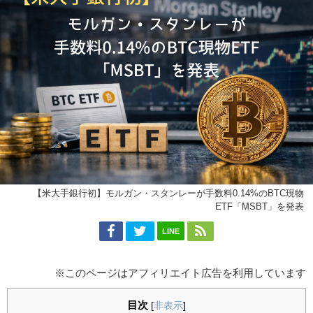
【米大手銀行初】モルガン・スタンレーが手数料0.14%のBTC現物
ETF「MSBT」を発表
LINE
※このページはアフィリエイト広告を利用しています
目次
[
非表示
]