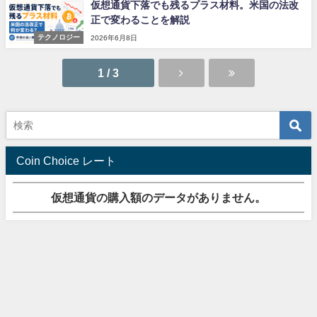
仮想通貨下落でも残るプラス材料。米国の法改
正で変わることを解説
テクノロジー
2026年6月8日
1 / 3
Coin Choice レート
仮想通貨の購入額のデータがありません。