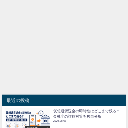
最近の投稿
仮想通貨送金の即時性はどこまで残る？
金融庁の詐欺対策を独自分析
2026.08.08