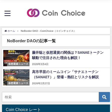
ホーム
NoBorder DAO - CoinChoice（コインチョイス）
NoBorder DAOの記事一覧
藤井聡と仮想通貨の関係は？SANAEトークン
騒動で注目された理由も解説！
仮想通貨ニュース
2026年3月4日
高市早苗のミームコイン「サナエトークン
（SANAET）」登場－熱狂とリスクを解説
仮想通貨ニュース
2026年2月27日
Coin Choice レート