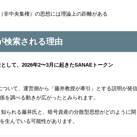
産（非中央集権）の思想には理論上の距離がある
が検索される理由
して、2026年2〜3月に起きたSANAEトークン
コインについて、運営側から「藤井教授が牽引」とする説明が発
係を調べる動きが広がったとみられます。
て知られる藤井氏と、暗号資産の分散型思想がどのように関
を生んでいる可能性があります。