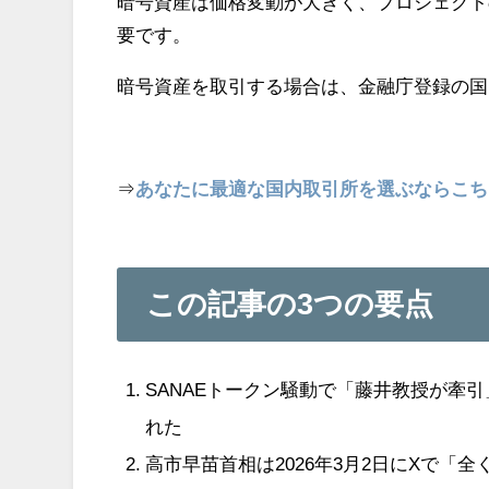
暗号資産は価格変動が大きく、プロジェクト
要です。
暗号資産を取引する場合は、金融庁登録の国
⇒
あなたに最適な国内取引所を選ぶならこち
この記事の3つの要点
SANAEトークン騒動で「藤井教授が牽
れた
高市早苗首相は2026年3月2日にXで