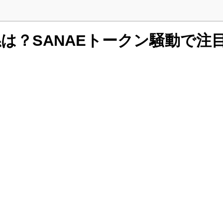
は？SANAEトークン騒動で注