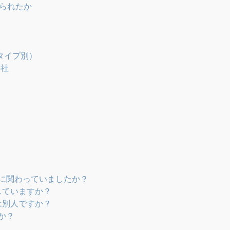
られたか
タイプ別）
5社
クンに関わっていましたか？
していますか？
は別人ですか？
すか？