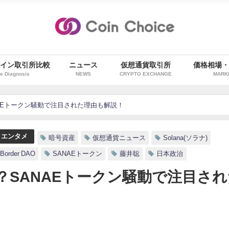
イン取引所比較
ニュース
仮想通貨取引所
価格相場
e Diagnosis
NEWS
CRYPTO EXCHANGE
MARK
AEトークン騒動で注目された理由も解説！
・エンタメ
暗号資産
仮想通貨ニュース
Solana(ソラナ)
Border DAO
SANAEトークン
藤井聡
日本政治
？SANAEトークン騒動で注目され