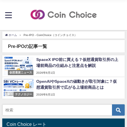
ホーム
Pre-IPO - CoinChoice（コインチョイス）
Pre-IPOの記事一覧
SpaceX IPO前に買える？仮想通貨取引所の上
場前商品の仕組みと注意点を解説
仮想通貨ニュース
2026年6月1日
OpenAIやSpaceXの値動きが取引対象に？仮
想通貨取引所で広がる上場前商品とは
テクノロジー
2026年6月1日
Coin Choice レート