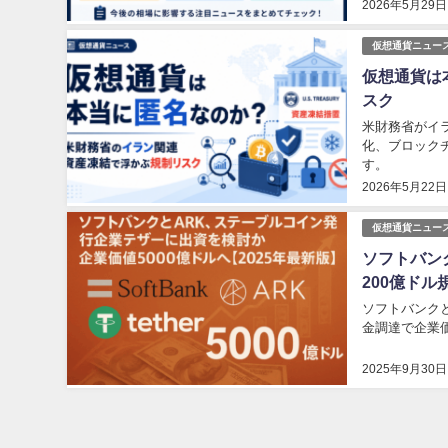
2026年5月29日
仮想通貨ニュー
仮想通貨は
スク
米財務省がイラ
化、ブロック
す。
2026年5月22日
仮想通貨ニュー
ソフトバン
200億ドル
ソフトバンク
金調達で企業
2025年9月30日