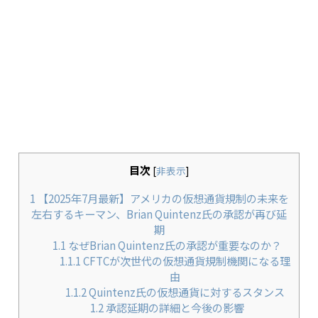
目次
[
非表示
]
1
【2025年7月最新】アメリカの仮想通貨規制の未来を
左右するキーマン、Brian Quintenz氏の承認が再び延
期
1.1
なぜBrian Quintenz氏の承認が重要なのか？
1.1.1
CFTCが次世代の仮想通貨規制機関になる理
由
1.1.2
Quintenz氏の仮想通貨に対するスタンス
1.2
承認延期の詳細と今後の影響