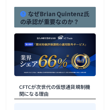
なぜBrian Quintenz氏
の承認が重要なのか？
CFTCが次世代の仮想通貨規制機
関になる理由