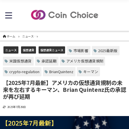
ホーム
ニュース
【2025年7月最新】アメリカの仮想通貨規制の未来を左右するキーマン、B
市場影響
2025最新版
ニュース
仮想通貨
仮想通貨ニュース
米国仮想通貨
承認延期
アメリカ仮想通貨規制
crypto-regulation
BrianQuintenz
キーマン
【2025年7月最新】アメリカの仮想通貨規制の未
来を左右するキーマン、Brian Quintenz氏の承認
が再び延期
2025年7月29日