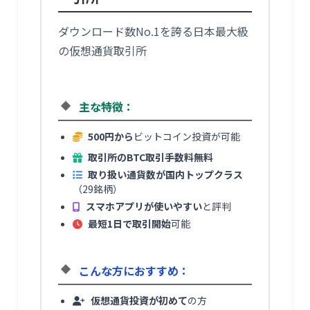
ダウンロード数No.1を誇る日本最大級
の仮想通貨取引所
主な特徴：
500円から
ビットコイン投資が可能
取引所のBTC取引手数料無料
取り扱い通貨数が国内トップクラス
（29銘柄）
スマホアプリが使いやすい
と評判
最短1日で取引開始
可能
こんな方におすすめ：
仮想通貨投資が初めて
の方