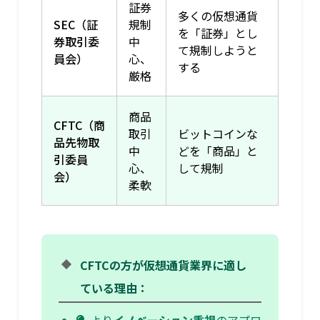
証券
多くの仮想通貨
SEC（証
規制
を「証券」とし
券取引委
中
て規制しようと
員会）
心、
する
厳格
商品
CFTC（商
取引
ビットコインな
品先物取
中
どを「商品」と
引委員
心、
して規制
会）
柔軟
CFTCの方が仮想通貨業界に適し
ている理由：