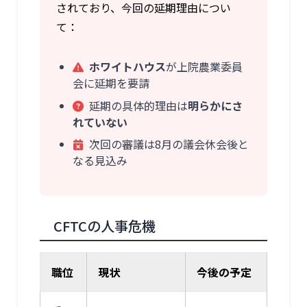
されており、今回の延期理由につい
て：
ホワイトハウス
が上院農業委員
会に延期を要請
延期の具体的理由は
明らかにさ
れていない
次回の審議は8月の議会休会後と
なる見込み
CFTCの人事危機
職位
現状
今後の予定