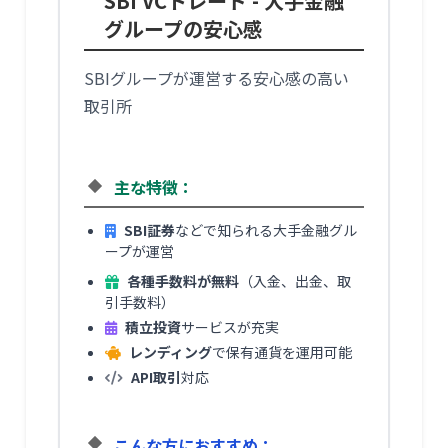
SBI VCトレード - 大手金融
グループの安心感
SBIグループが運営する安心感の高い
取引所
主な特徴：
SBI証券
などで知られる大手金融グル
ープが運営
各種手数料が無料
（入金、出金、取
引手数料）
積立投資
サービスが充実
レンディング
で保有通貨を運用可能
API取引
対応
こんな方におすすめ：