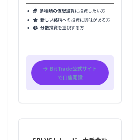
多種類の仮想通貨
に投資したい方
新しい銘柄
への投資に興味がある方
分散投資
を重視する方
BitTrade公式サイト
で口座開設