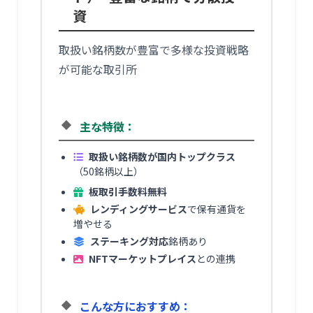
資
取扱い銘柄数が豊富で多様な投資戦略
が可能な取引所
主な特徴：
取扱い銘柄数が国内トップクラス
（50銘柄以上）
板取引手数料無料
レンディングサービス
で保有通貨を
増やせる
ステーキング対応
銘柄あり
NFTマーケットプレイス
との連携
こんな方におすすめ：