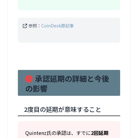
参照：
CoinDesk原記事
承認延期の詳細と今後
の影響
2度目の延期が意味すること
Quintenz氏の承認は、すでに
2回延期