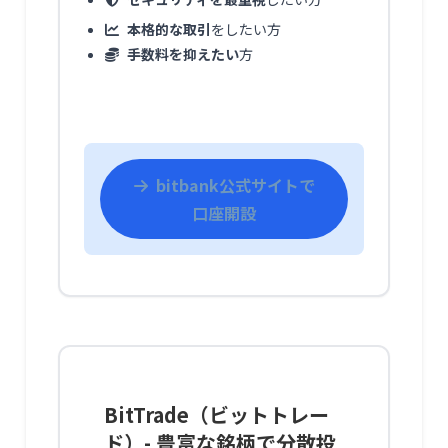
本格的な取引
をしたい方
手数料を抑えたい
方
bitbank公式サイトで
口座開設
BitTrade（ビットトレー
ド）- 豊富な銘柄で分散投