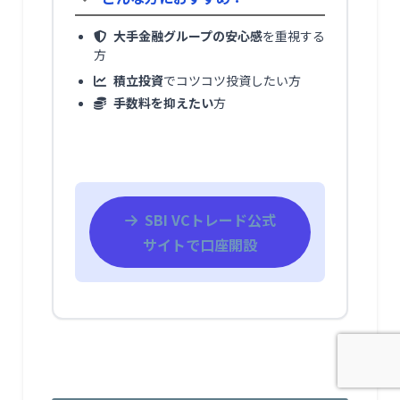
大手金融グループの安心感
を重視する
方
積立投資
でコツコツ投資したい方
手数料を抑えたい
方
SBI VCトレード公式
サイトで口座開設