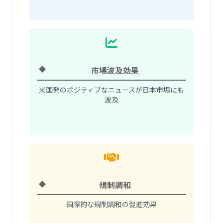
市場波及効果
米国発のポジティブなニュースが日本市場にも
波及
規制調和
国際的な規制調和の促進効果