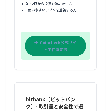
少額から
投資を始めたい方
使いやすいアプリ
を重視する方
Coincheck公式サイ
トで口座開設
bitbank（ビットバン
ク）- 取引量と安全性で選