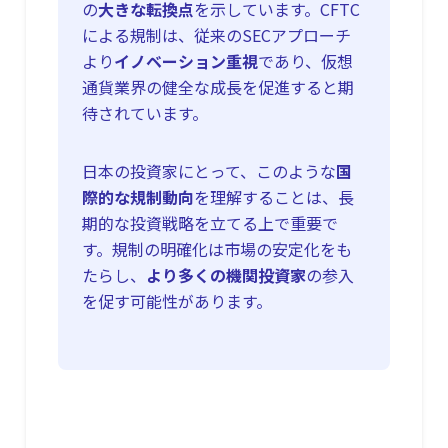
の
大きな転換点
を示しています。CFTC
による規制は、従来のSECアプローチ
より
イノベーション重視
であり、仮想
通貨業界の健全な成長を促進すると期
待されています。
日本の投資家にとって、このような
国
際的な規制動向
を理解することは、長
期的な投資戦略を立てる上で重要で
す。規制の明確化は市場の安定化をも
たらし、
より多くの機関投資家
の参入
を促す可能性があります。