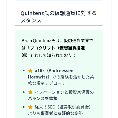
Quintenz氏の仮想通貨に対する
スタンス
Brian Quintenz氏は、仮想通貨業界で
は
「プロクリプト（仮想通貨推進
派）」
として知られており：
a16z（Andreessen
Horowitz）
での経験を活かした柔
軟な規制アプローチ
イノベーションと投資家保護の
バランスを重視
従来のSEC（証券取引委員会）
よりも
事業者に友好的
な姿勢