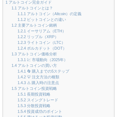
1
アルトコイン完全ガイド
1.1
アルトコインとは？
1.1.1
アルトコイン（Altcoin）の定義
1.1.2
ビットコインとの違い
1.2
主要アルトコイン銘柄
1.2.1
イーサリアム（ETH）
1.2.2
リップル（XRP）
1.2.3
ライトコイン（LTC）
1.2.4
ポルカドット（DOT）
1.3
アルトコイン価格分析
1.3.1
💹 市場動向（2025年）
1.4
アルトコインの買い方
1.4.1
🔄 購入までの5ステップ
1.4.2
💡 注文方法の種類
1.4.3
⚠️ 購入時の注意点
1.5
アルトコイン投資戦略
1.5.1
長期投資戦略
1.5.2
スイングトレード
1.5.3
分散投資戦略
1.5.4
投資成功のポイント