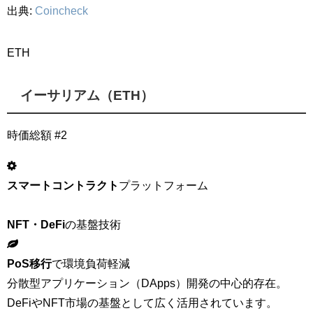
出典:
Coincheck
ETH
イーサリアム（ETH）
時価総額 #2
スマートコントラクト
プラットフォーム
NFT・DeFi
の基盤技術
PoS移行
で環境負荷軽減
分散型アプリケーション（DApps）開発の中心的存在。
DeFiやNFT市場の基盤として広く活用されています。