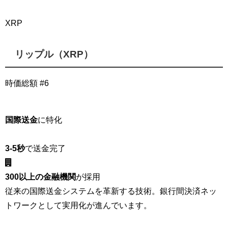
XRP
リップル（XRP）
時価総額 #6
国際送金
に特化
3-5秒
で送金完了
300以上の金融機関
が採用
従来の国際送金システムを革新する技術。銀行間決済ネッ
トワークとして実用化が進んでいます。