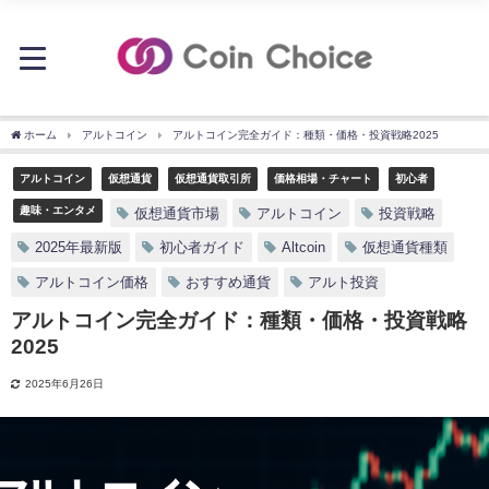
ホーム
アルトコイン
アルトコイン完全ガイド：種類・価格・投資戦略2025
アルトコイン
仮想通貨
仮想通貨取引所
価格相場・チャート
初心者
趣味・エンタメ
仮想通貨市場
アルトコイン
投資戦略
2025年最新版
初心者ガイド
Altcoin
仮想通貨種類
アルトコイン価格
おすすめ通貨
アルト投資
アルトコイン完全ガイド：種類・価格・投資戦略
2025
2025年6月26日