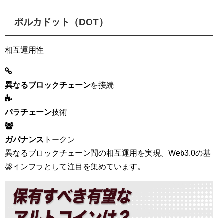
ポルカドット（DOT）
相互運用性
異なるブロックチェーン
を接続
パラチェーン
技術
ガバナンス
トークン
異なるブロックチェーン間の相互運用を実現。Web3.0の基
盤インフラとして注目を集めています。