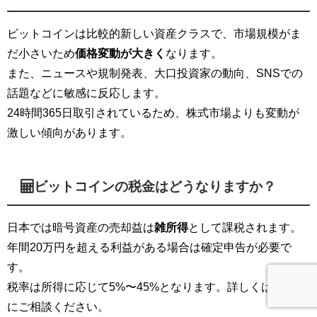
ビットコインは比較的新しい資産クラスで、市場規模がま
だ小さいため
価格変動が大きく
なります。
また、ニュースや規制発表、大口投資家の動向、SNSでの
話題などに敏感に反応します。
24時間365日取引されているため、株式市場よりも変動が
激しい傾向があります。
ビットコインの税金はどうなりますか？
日本では暗号資産の売却益は
雑所得
として課税されます。
年間20万円を超える利益がある場合は確定申告が必要で
す。
税率は所得に応じて5%〜45%となります。詳しくは税理士
にご相談ください。