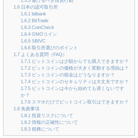
1.5.5
避けるべき投資行動
1.6
日本の認可取引所
1.6.1
bitbank
1.6.2
BitTrade
1.6.3
CoinCheck
1.6.4
GMOコイン
1.6.5
SBIVC
1.6.6
取引所選びのポイント
1.7
よくある質問（FAQ）
1.7.1
ビットコインは少額からでも購入できますか？
1.7.2
ビットコインの価格が大きく変動する理由は？
1.7.3
ビットコインの税金はどうなりますか？
1.7.4
ビットコインのセキュリティは大丈夫ですか？
1.7.5
ビットコインは今から始めても遅くないです
か？
1.7.6
スマホだけでビットコイン取引はできますか？
1.8
免責事項
1.8.1
投資リスクについて
1.8.2
情報の正確性について
1.8.3
税務について