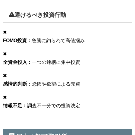
避けるべき投資行動
FOMO投資：
急騰に釣られて高値掴み
全資金投入：
一つの銘柄に集中投資
感情的判断：
恐怖や欲望による売買
情報不足：
調査不十分での投資決定