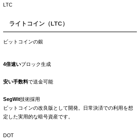
LTC
ライトコイン（LTC）
ビットコインの銀
4倍速い
ブロック生成
安い手数料
で送金可能
SegWit
技術採用
ビットコインの改良版として開発。日常決済での利用を想
定した実用的な暗号資産です。
DOT