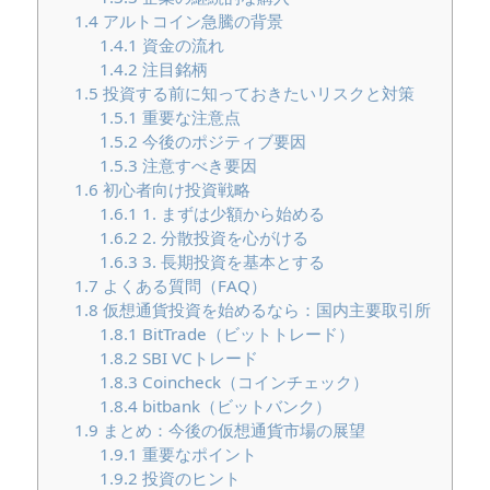
1.4
アルトコイン急騰の背景
1.4.1
資金の流れ
1.4.2
注目銘柄
1.5
投資する前に知っておきたいリスクと対策
1.5.1
重要な注意点
1.5.2
今後のポジティブ要因
1.5.3
注意すべき要因
1.6
初心者向け投資戦略
1.6.1
1. まずは少額から始める
1.6.2
2. 分散投資を心がける
1.6.3
3. 長期投資を基本とする
1.7
よくある質問（FAQ）
1.8
仮想通貨投資を始めるなら：国内主要取引所
1.8.1
BitTrade（ビットトレード）
1.8.2
SBI VCトレード
1.8.3
Coincheck（コインチェック）
1.8.4
bitbank（ビットバンク）
1.9
まとめ：今後の仮想通貨市場の展望
1.9.1
重要なポイント
1.9.2
投資のヒント