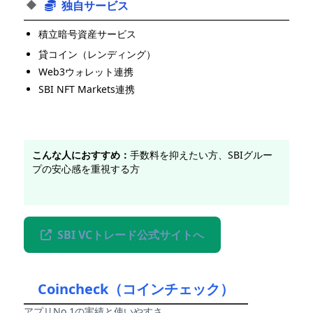
独自サービス
積立暗号資産サービス
貸コイン（レンディング）
Web3ウォレット連携
SBI NFT Markets連携
こんな人におすすめ：
手数料を抑えたい方、SBIグルー
プの安心感を重視する方
SBI VCトレード公式サイトへ
Coincheck（コインチェック）
アプリNo.1の実績と使いやすさ