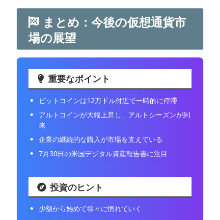
まとめ：今後の仮想通貨市
場の展望
重要なポイント
ビットコインは12万ドル付近で一時的に停滞
アルトコインが大幅上昇し、アルトシーズンが到
来
企業の継続的な購入が市場を支えている
7月30日の米国デジタル資産報告書に注目
投資のヒント
少額から始めて徐々に慣れていく