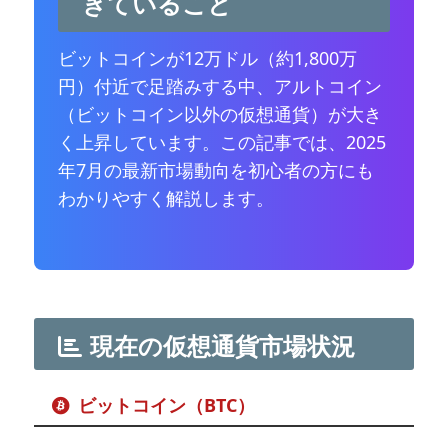
きていること
ビットコインが12万ドル（約1,800万
円）付近で足踏みする中、アルトコイン
（ビットコイン以外の仮想通貨）が大き
く上昇しています。この記事では、2025
年7月の最新市場動向を初心者の方にも
わかりやすく解説します。
現在の仮想通貨市場状況
ビットコイン（BTC）