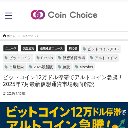
ホーム
ニュース
ビットコイン12万ドル停滞でアルトコイン急騰！2025年7月最新
ニュース
仮想通貨
仮想通貨ニュース
初心者
ビットコイン(BTC)
ビットコイン
Bitcoin
仮想通貨市場
アルトコイン
市場動向
2025最新版
急騰
altcoins
ビットコイン12万ドル停滞でアルトコイン急騰！
2025年7月最新仮想通貨市場動向解説
2025年7月29日