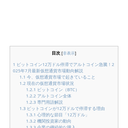
目次
[
非表示
]
1
ビットコイン12万ドル停滞でアルトコイン急騰！2
025年7月最新仮想通貨市場動向解説
1.1
今、仮想通貨市場で起きていること
1.2
現在の仮想通貨市場状況
1.2.1
ビットコイン（BTC）
1.2.2
アルトコイン全体
1.2.3
専門用語解説
1.3
ビットコインが12万ドルで停滞する理由
1.3.1
心理的な節目「12万ドル」
1.3.2
機関投資家の動向
1.3.3
企業の継続的な購入