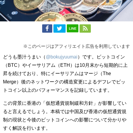
LINE
※このページはアフィリエイト広告を利用しています
どうも墨汁うまい（
@bokujyuumai
）です。ビットコイン
（BTC）やイーサリアム（ETH）は10月末から短期的に上
昇を続けており、特にイーサリアムはマージ（The
Merge）後のネットワークの構造変更によるデフレでビッ
トコイン以上のパフォーマンスを記録しています。
この背景に香港の「仮想通貨規制緩和方針」が影響してい
ると言えるでしょう。本稿では中国及び香港の仮想通貨規
制の現状と今後のビットコインへの影響について分かりや
すく解説を行います。