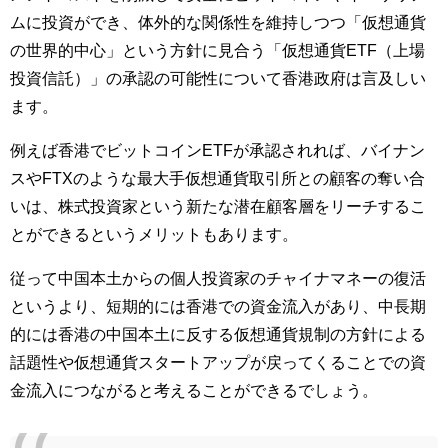
ムに投資ができ、体外的な関係性を維持しつつ「仮想通貨
の世界的中心」という方針に見合う「仮想通貨ETF（上場
投資信託）」の承認の可能性について香港政府は言及しい
ます。
例えば香港でビットコインETFが承認されれば、バイナン
スやFTXのような最大手仮想通貨取引所との顧客の奪い合
いは、株式投資家という新たな潜在顧客層をリーチするこ
とができるというメリットもあります。
従って中国本土からの個人投資家のチャイナマネーの復活
というより、短期的には香港での資金流入があり、中長期
的には香港の中国本土に反する仮想通貨規制の方針による
話題性や仮想通貨スタートアップが戻ってくることでの資
金流入につながると考えることができるでしょう。