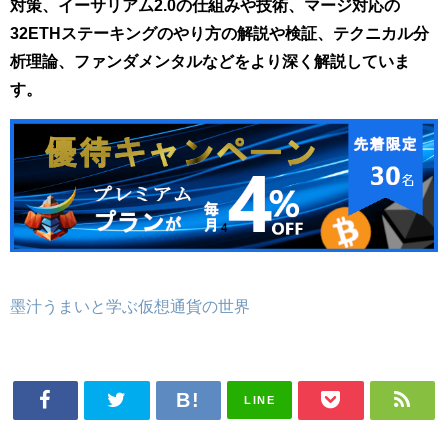
対策、イーサリアム2.0の仕組みや技術、マージ対応の
32ETHステーキングのやり方の解説や検証、テクニカル分
析理論、ファンダメンタルなどをより深く解説していま
す。
墨汁うまいと学ぶ仮想通貨の世界
LINE