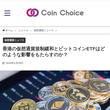
ホーム
ニュース
仮想通貨ニュース
香港の仮想通貨規制緩和とビットコインETF
仮想通貨ニュース
香港の仮想通貨規制緩和とビットコインETFはど
のような影響をもたらすのか？
2026年1月29日