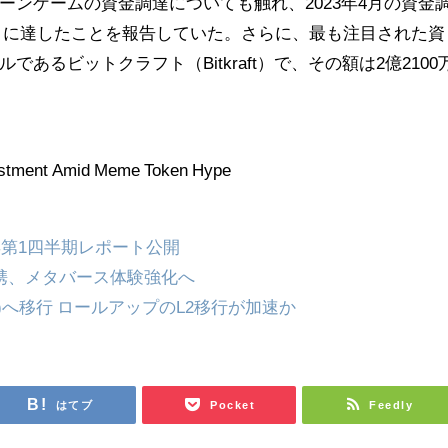
ンゲームの資金調達についても触れ、2023年4月の資金
億円）に達したことを報告していた。さらに、最も注目された資
るビットクラフト（Bitkraft）で、その額は2億2100
estment Amid Meme Token Hype
3年第1四半期レポート公開
連携、メタバース体験強化へ
ge)へ移行 ロールアップのL2移行が加速か
はてブ
Pocket
Feedly