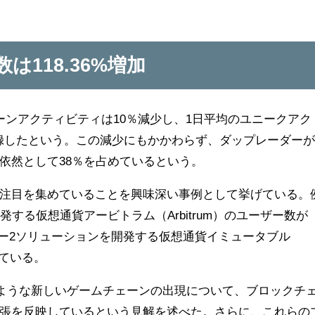
118.36%増加
ーンアクティビティは10％減少し、1日平均のユニークアク
を記録したという。この減少にもかかわらず、ダップレーダー
依然として38％を占めているという。
注目を集めていることを興味深い事例として挙げている。
する仮想通貨アービトラム（Arbitrum）のユーザー数が
イヤー2ソリューションを開発する仮想通貨イミュータブル
見せている。
ような新しいゲームチェーンの出現について、ブロックチ
張を反映しているという見解を述べた。さらに、これらの