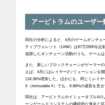
アービトラムのユーザー数は
同社の分析によると、4月のゲームオンチェ
ティブウォレット（UAW）は67万2000
追跡したオンチェーン活動のうち、ゲームは
また、新しいブロックチェーンがゲーマーの
えば、4月にはレイヤー2ソリューションを開発
118.36%増加した。ほかにも、同じくレ
X（Immutable X）でも、8.88%の成長を
同社は、アービトラムやイミュータブルXの
ーンゲームエコシステムの継続的な進化と拡