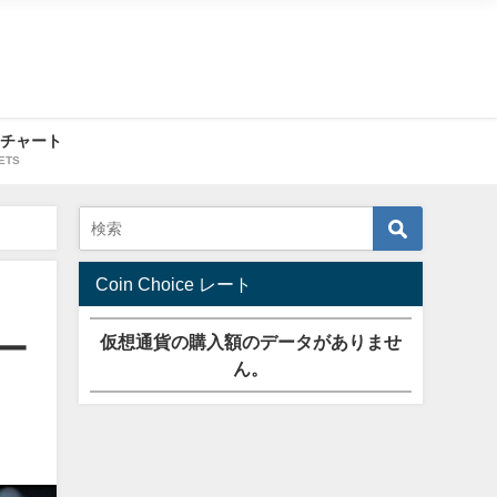
・チャート
ETS
Coin Choice レート
ー
仮想通貨の購入額のデータがありませ
ん。