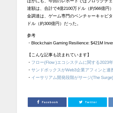
ほかにも、今回のレポートではブロックチェー
達額は、合計で4億2100万ドル（約566
金調達は、ゲーム専門のベンチャーキャピタルであ
ドル（約300億円）だった。
参考
・Blockchain Gaming Resilience: $421M Inv
【こんな記事も読まれています】
・
フロー(Flow )エコシステムに関する202
・
サンドボックスがWeb3企業アフィンと
・
イーサリアム開発段階がサージ(The Sur
Facebook
Twitter