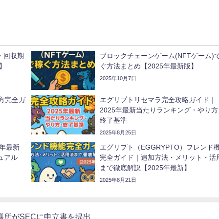
・回収期
ブロックチェーンゲーム(NFTゲーム)
】
ぐ方法まとめ【2025年最新版】
2025年10月7日
買い方完全ガ
エグリプトリセマラ完全攻略ガイド｜
2025年最新当たりランキング・やり方
終了基準
2025年8月25日
5年最新
エグリプト（EGGRYPTO）フレンド
ュアル
完全ガイド｜追加方法・メリット・活
まで徹底解説【2025年最新】
2025年8月21日
所がSECに申立書を提出