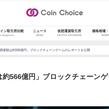
イン取引所比較
ニュース
仮想通貨取引所
価格相場
e Diagnosis
NEWS
CRYPTO EXCHANGE
MARK
資金調達額は約566億円」ブロックチェーンゲームのレポートを公開
額は約566億円」ブロックチェーンゲ