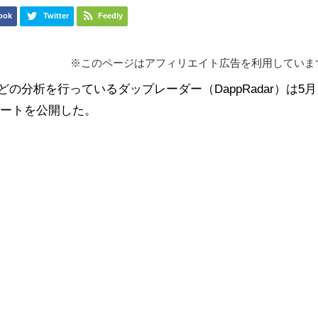
ook
Twitter
Feedly
※このページはアフィリエイト広告を利用していま
どの分析を行っているダップレーダー（DappRadar）は5月
ポートを公開した。