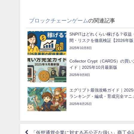
ブロックチェーンゲーム
の関連記事
SNPITはどれくらい稼げる？収益
間・リスクを徹底検証【2026年版
2025年10月8日
Collector Crypt（CARDS）の
イド｜2025年10月最新版
2025年9月8日
エグリプト最強攻略ガイド｜202
ランキング・編成・育成完全マニ
2025年8月25日
「仮想通貨企業に対する不公正な扱い」商工会議