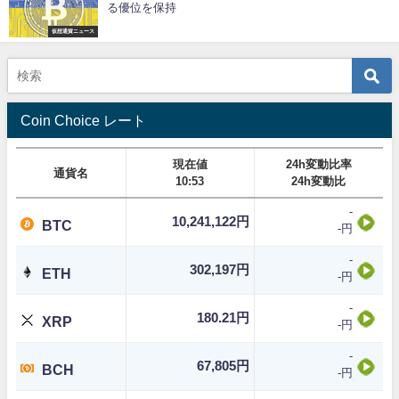
る優位を保持
仮想通貨ニュース
Coin Choice レート
現在値
24h変動比率
通貨名
10:53
24h変動比
-
10,241,122円
BTC
-円
-
302,197円
ETH
-円
-
180.21円
XRP
-円
-
67,805円
BCH
-円