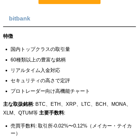
bitbank
特徴
国内トップクラスの取引量
60種類以上の豊富な銘柄
リアルタイム入金対応
セキュリティの高さで定評
プロトレーダー向け高機能チャート
主な取扱銘柄
: BTC、ETH、XRP、LTC、BCH、MONA、
XLM、QTUM等
主要手数料
:
売買手数料: 取引所-0.02%〜0.12%（メイカー・テイカ
ー）