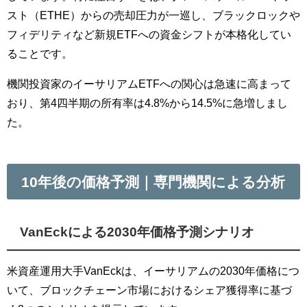
スト（ETHE）からの売却圧力が一巡し、ブラックロックや
フィデリティなど新規ETFへの資金シフトが本格化してい
ることです。
機関投資家のイーサリアムETFへの関心は急速に高まって
おり、第4四半期の所有率は4.8%から14.5%に急増しまし
た。
10年後の価格予測｜専門機関による分析
VanEckによる2030年価格予測シナリオ
米資産運用大手VanEckは、イーサリアムの2030年価格につ
いて、ブロックチェーン市場におけるシェア獲得率に基づ