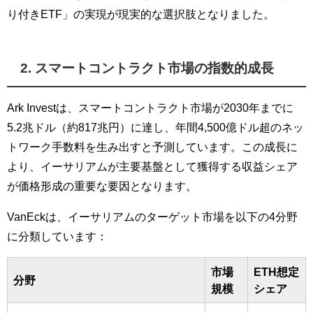
り付きETF」の実現が現実的な選択肢となりました。
2. スマートコントラクト市場の指数的成長
Ark Investは、スマートコントラクト市場が2030年までに
5.2兆ドル（約817兆円）に達し、年間4,500億ドル超のネッ
トワーク手数料を生み出すと予測しています。この成長に
より、イーサリアムが主要基盤として獲得する収益シェア
が価格形成の重要な要因となります。
VanEckは、イーサリアムのターゲット市場を以下の4分野
に分類しています：
市場
ETH想定
分野
規模
シェア