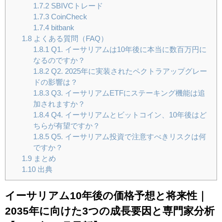
1.7.2
SBIVCトレード
1.7.3
CoinCheck
1.7.4
bitbank
1.8
よくある質問（FAQ）
1.8.1
Q1. イーサリアムは10年後に本当に数百万円に
なるのですか？
1.8.2
Q2. 2025年に実装されたペクトラアップグレー
ドの影響は？
1.8.3
Q3. イーサリアムETFにステーキング機能は追
加されますか？
1.8.4
Q4. イーサリアムとビットコイン、10年後はど
ちらが有望ですか？
1.8.5
Q5. イーサリアム投資で注意すべきリスクは何
ですか？
1.9
まとめ
1.10
出典
イーサリアム10年後の価格予想と将来性｜
2035年に向けた3つの成長要因と専門家分析