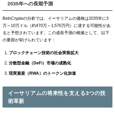
2035年への長期予測
BeInCryptoの分析では、イーサリアムの価格は2035年に3
万～10万ドル（約470万～1,570万円）に達する可能性があ
ると予想されています。この成長予測の根拠として、以下
の要因が挙げられています：
ブロックチェーン技術の社会実装拡大
分散型金融（DeFi）市場の成熟化
現実資産（RWA）のトークン化加速
イーサリアムの将来性を支える3つの技
術革新