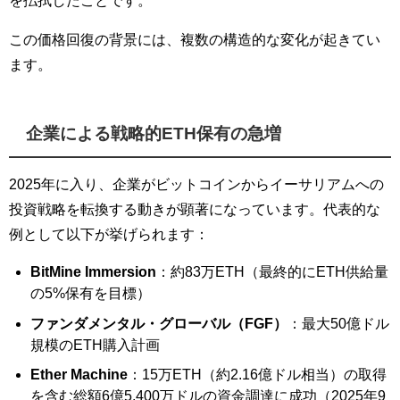
を払拭したことです。
この価格回復の背景には、複数の構造的な変化が起きてい
ます。
企業による戦略的ETH保有の急増
2025年に入り、企業がビットコインからイーサリアムへの
投資戦略を転換する動きが顕著になっています。代表的な
例として以下が挙げられます：
BitMine Immersion
：約83万ETH（最終的にETH供給量
の5%保有を目標）
ファンダメンタル・グローバル（FGF）
：最大50億ドル
規模のETH購入計画
Ether Machine
：15万ETH（約2.16億ドル相当）の取得
を含む総額6億5,400万ドルの資金調達に成功（2025年9