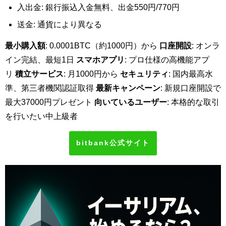
入出金: 銀行振込入金無料、出金550円/770円
送金: 通貨により異なる
最小購入額
: 0.0001BTC（約1000円）から
口座開設
: オンラ
イン完結、最短1日
スマホアプリ
: プロ仕様の高機能アプ
リ
積立サービス
: 月1000円から
セキュリティ
: 国内最高水
準、第三者機関認証取得
最新キャンペーン
: 新規口座開設で
最大37000円プレゼント
向いているユーザー
: 本格的な取引
を行いたい中上級者
bitbank公式サイト