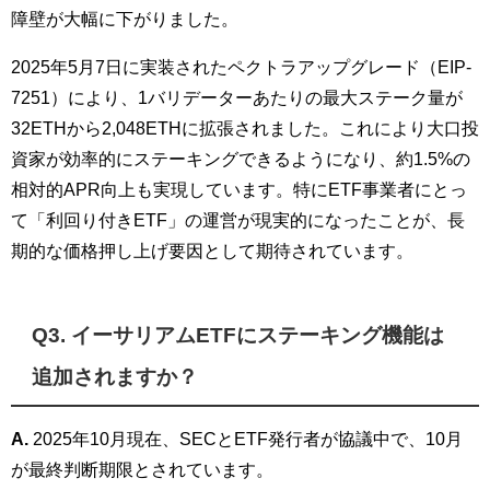
障壁が大幅に下がりました。
2025年5月7日に実装されたペクトラアップグレード（EIP-
7251）により、1バリデーターあたりの最大ステーク量が
32ETHから2,048ETHに拡張されました。これにより大口投
資家が効率的にステーキングできるようになり、約1.5%の
相対的APR向上も実現しています。特にETF事業者にとっ
て「利回り付きETF」の運営が現実的になったことが、長
期的な価格押し上げ要因として期待されています。
Q3. イーサリアムETFにステーキング機能は
追加されますか？
A.
2025年10月現在、SECとETF発行者が協議中で、10月
が最終判断期限とされています。