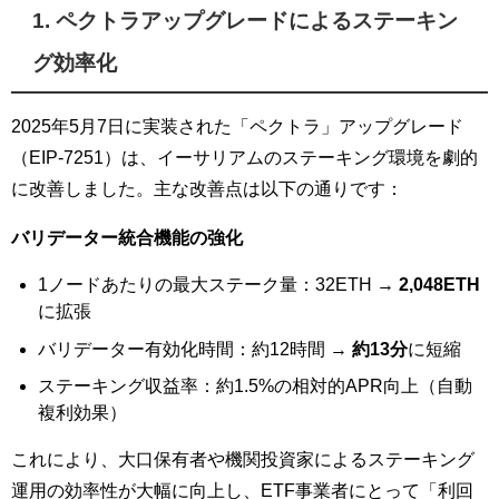
1. ペクトラアップグレードによるステーキン
グ効率化
2025年5月7日に実装された「ペクトラ」アップグレード
（EIP-7251）は、イーサリアムのステーキング環境を劇的
に改善しました。主な改善点は以下の通りです：
バリデーター統合機能の強化
1ノードあたりの最大ステーク量：32ETH →
2,048ETH
に拡張
バリデーター有効化時間：約12時間 →
約13分
に短縮
ステーキング収益率：約1.5%の相対的APR向上（自動
複利効果）
これにより、大口保有者や機関投資家によるステーキング
運用の効率性が大幅に向上し、ETF事業者にとって「利回