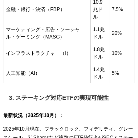
10.9
金融・銀行・決済（FBP）
兆ド
7.5%
ル
マーケティング・広告・ソーシャ
1.1兆
20%
ル・ゲーミング（MASG）
ドル
1.8兆
インフラストラクチャー（I）
10%
ドル
1.4兆
人工知能（AI）
5%
ドル
3. ステーキング対応ETFの実現可能性
最新状況（2025年10月）
：
2025年10月現在、ブラックロック、フィデリティ、グレー
スケール、21Sharesなど複数のETF発行者がSECとステー