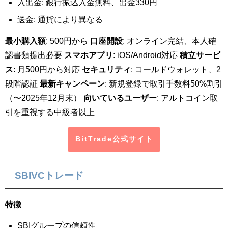
入出金: 銀行振込入金無料、出金330円
送金: 通貨により異なる
最小購入額
: 500円から
口座開設
: オンライン完結、本人確
認書類提出必要
スマホアプリ
: iOS/Android対応
積立サービ
ス
: 月500円から対応
セキュリティ
: コールドウォレット、2
段階認証
最新キャンペーン
: 新規登録で取引手数料50%割引
（〜2025年12月末）
向いているユーザー
: アルトコイン取
引を重視する中級者以上
BitTrade公式サイト
SBIVCトレード
特徴
SBIグループの信頼性