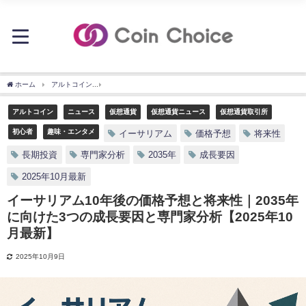
ホーム
アルトコイン
イーサリアム10年後の価格予想と将来性｜2035年に向けた3つの
アルトコイン
ニュース
仮想通貨
仮想通貨ニュース
仮想通貨取引所
初心者
趣味・エンタメ
イーサリアム
価格予想
将来性
長期投資
専門家分析
2035年
成長要因
2025年10月最新
イーサリアム10年後の価格予想と将来性｜2035年
に向けた3つの成長要因と専門家分析【2025年10
月最新】
2025年10月9日