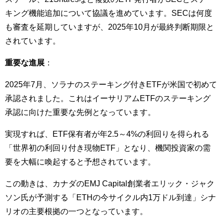
キング機能追加について協議を進めています。SECは何度
も審査を延期していますが、2025年10月が最終判断期限と
されています。
重要な進展
：
2025年7月、ソラナのステーキング付きETFが米国で初めて
承認されました。これはイーサリアムETFのステーキング
承認に向けた重要な先例となっています。
実現すれば、ETF保有者が年2.5～4%の利回りを得られる
「世界初の利回り付き現物ETF」となり、機関投資家の需
要を大幅に喚起すると予想されています。
この動きは、カナダのEMJ Capital創業者エリック・ジャク
ソン氏が予測する「ETHの今サイクル内1万ドル到達」シナ
リオの主要根拠の一つとなっています。