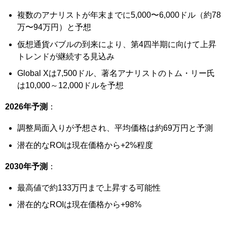
複数のアナリストが年末までに5,000〜6,000ドル（約78
万〜94万円）と予想
仮想通貨バブルの到来により、第4四半期に向けて上昇
トレンドが継続する見込み
Global Xは7,500ドル、著名アナリストのトム・リー氏
は10,000～12,000ドルを予想
2026年予測
：
調整局面入りが予想され、平均価格は約69万円と予測
潜在的なROIは現在価格から+2%程度
2030年予測
：
最高値で約133万円まで上昇する可能性
潜在的なROIは現在価格から+98%