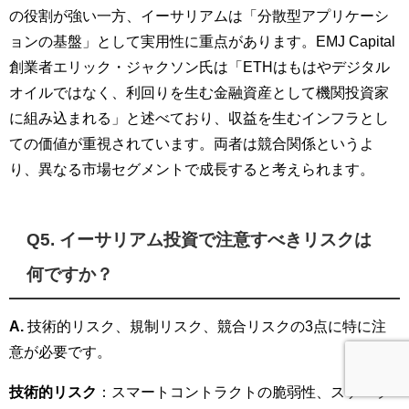
の役割が強い一方、イーサリアムは「分散型アプリケーシ
ョンの基盤」として実用性に重点があります。EMJ Capital
創業者エリック・ジャクソン氏は「ETHはもはやデジタル
オイルではなく、利回りを生む金融資産として機関投資家
に組み込まれる」と述べており、収益を生むインフラとし
ての価値が重視されています。両者は競合関係というよ
り、異なる市場セグメントで成長すると考えられます。
Q5. イーサリアム投資で注意すべきリスクは
何ですか？
A.
技術的リスク、規制リスク、競合リスクの3点に特に注
意が必要です。
技術的リスク
：スマートコントラクトの脆弱性、スケーラ