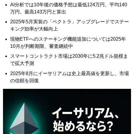
AI分析では10年後の価格予想は最低124万円、平均140
万円、最高143万円と算出
2025年5月実装の「ペクトラ」アップグレードでステー
キング効率が大幅向上
現物ETFへのステーキング機能追加については2025年
10月が判断期限、審査継続中
スマートコントラクト市場は2030年に5.2兆ドル規模ま
で拡大予測
2025年8月にイーサリアムは史上最高値を更新し、市場
の信頼を回復