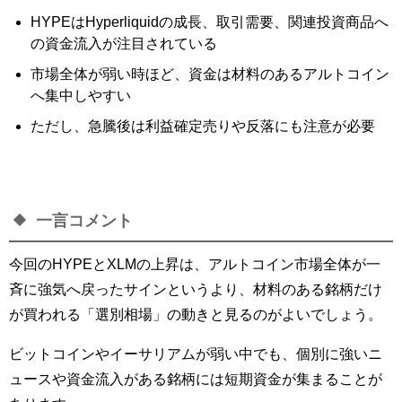
HYPEはHyperliquidの成長、取引需要、関連投資商品へ
の資金流入が注目されている
市場全体が弱い時ほど、資金は材料のあるアルトコイン
へ集中しやすい
ただし、急騰後は利益確定売りや反落にも注意が必要
一言コメント
今回のHYPEとXLMの上昇は、アルトコイン市場全体が一
斉に強気へ戻ったサインというより、材料のある銘柄だけ
が買われる「選別相場」の動きと見るのがよいでしょう。
ビットコインやイーサリアムが弱い中でも、個別に強いニ
ュースや資金流入がある銘柄には短期資金が集まることが