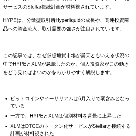
サービスのStellar接続計画が材料視されています。
HYPEは、分散型取引所Hyperliquidの成長や、関連投資商
品への資金流入、取引需要の強さが注目されています。
この記事では、なぜ仮想通貨市場が曇天ともいえる状況の
中でHYPEとXLMが急騰したのか、個人投資家がこの動き
をどう見ればよいのかをわかりやすく解説します。
ビットコインやイーサリアムは6月入りで弱含みとなっ
ている
一方で、HYPEとXLMは個別材料を背景に上昇した
XLMはDTCCのトークン化サービスがStellarと接続する
計画が材料視された