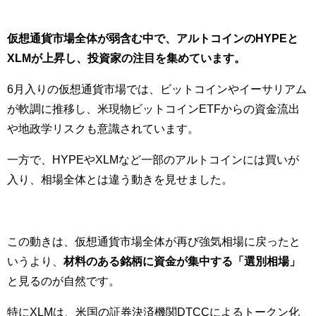
仮想通貨市場全体が弱含む中で、アルトコインのHYPEと
XLMが上昇し、投資家の注目を集めています。
6月入りの仮想通貨市場では、ビットコインやイーサリアム
が軟調に推移し、米現物ビットコインETFからの資金流出
や地政学リスクも意識されています。
一方で、HYPEやXLMなど一部のアルトコインには買いが
入り、相場全体とは違う動きを見せました。
この動きは、仮想通貨市場全体が再び強気相場に戻ったと
いうより、
材料のある銘柄に資金が集中する「選別相場」
と見るのが自然です。
特にXLMは、米国の証券決済機関DTCCによるトークン化