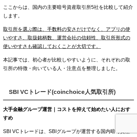
ここからは、国内の主要暗号資産取引所5社を比較して紹介
します。
取引所を選ぶ際は、手数料の安さだけでなく、アプリの使
いやすさ、取扱銘柄数、運営会社の信頼性、取引所形式の
使いやすさも確認しておくことが大切です。
本記事では、初心者が比較しやすいように、それぞれの取
引所の特徴・向いている人・注意点を整理しました。
SBI VCトレード(coinchoice人気取引所)
大手金融グループ運営｜コストを抑えて始めたい人におす
すめ
SBI VCトレードは、SBIグループが運営する国内暗号資産