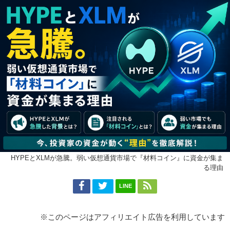
HYPEとXLMが急騰。弱い仮想通貨市場で『材料コイン』に資金が集ま
る理由
LINE
※このページはアフィリエイト広告を利用しています