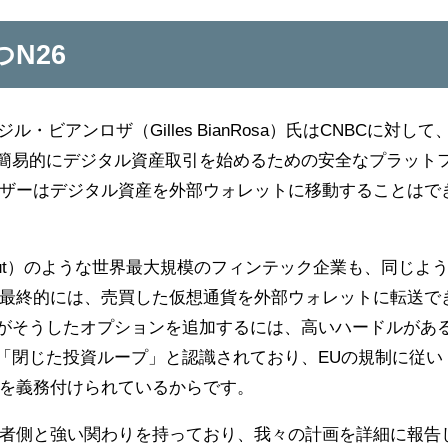
N26
・ビアンロザ（Gilles BianRosa）氏はCNBCに対して
、簡易的にデジタル資産取引を始めるための安全なプラット
ザーはデジタル資産を外部ウォレットに移動することはで
volut）のような世界最大規模のフィンテック企業も、同じよ
最終的には、売買した仮想通貨を外部ウォレットに転送で
6がそうしたオプションを追加するには、高いハードルがあ
は「閉じた投資ループ」と認識されており、EUの規制に従い
を義務付けられているからです。
者側と強い関わりを持っており、我々の計画を詳細に報告