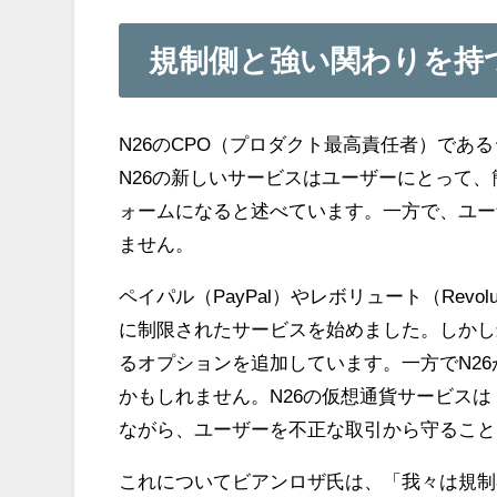
規制側と強い関わりを持つ
N26のCPO（プロダクト最高責任者）であるジル
N26の新しいサービスはユーザーにとって
ォームになると述べています。一方で、ユー
ません。
ペイパル（PayPal）やレボリュート（Re
に制限されたサービスを始めました。しかし
るオプションを追加しています。一方でN2
かもしれません。N26の仮想通貨サービス
ながら、ユーザーを不正な取引から守ること
これについてビアンロザ氏は、「我々は規制