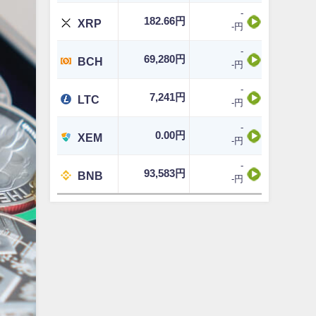
-
182.66円
XRP
-円
-
69,280円
BCH
-円
-
7,241円
LTC
-円
-
0.00円
XEM
-円
-
93,583円
BNB
-円