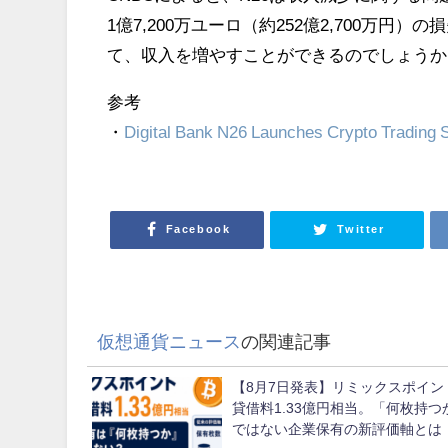
1億7,200万ユーロ（約252億2,700万
て、収入を増やすことができるのでしょうか
参考
・
Digital Bank N26 Launches Crypto Trading 
Facebook
Twitter
仮想通貨ニュース
の関連記事
【8月7日発表】リミックスポイン
貸借料1.33億円相当。「何枚持つ
ではない企業保有の新評価軸とは