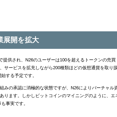
業展開を拡大
で提供され、N26のユーザーは100を超えるトークンの売買
、サービスを拡充しながら200種類ほどの仮想通貨を取り
開始する予定です。
組みの承認に消極的な状態ですが、N26によりバーチャル
あります。しかしビットコインのマイニングのように、エ
事も事実です。