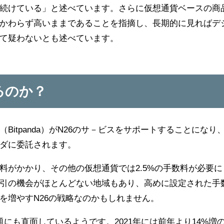
続けている」と述べています。さらに仮想通貨ベースの商
かわらず高いままであることを指摘し、長期的に見ればデ
て疑わないとも述べています。
るのか？
itpanda）がN26のサ－ビスをサポートすることになり
ダに委託されます。
数料がかかり、その他の仮想通貨では2.5%の手数料が必要に
引の機会がほとんどない地域もあり、高めに設定された手
を増やすN26の戦略なのかもしれません。
題にも直面しているようです。2021年には前年より14%増