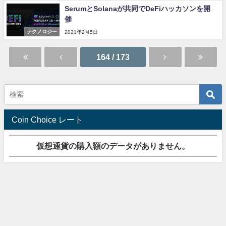
SerumとSolanaが共同でDeFiハッカソンを開
催
テクノロジー
2021年2月5日
164 / 173
Coin Choice レート
仮想通貨の購入額のデータがありません。