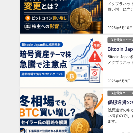
メタプラネット
買い増しに向
2026年6月10日
仮想通貨ニュー
Bitcoi
Bitcoin
メタプラネッ
2026年6月9日
仮想通貨ニュー
仮想通貨の
仮想通貨の冬が
い増すのでし
ます。