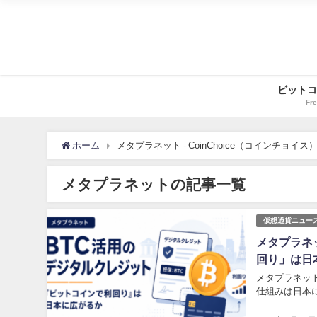
ビットコ
Fre
ホーム
メタプラネット - CoinChoice（コインチョイス
メタプラネットの記事一覧
仮想通貨ニュー
メタプラネ
回り」は日
メタプラネッ
仕組みは日本