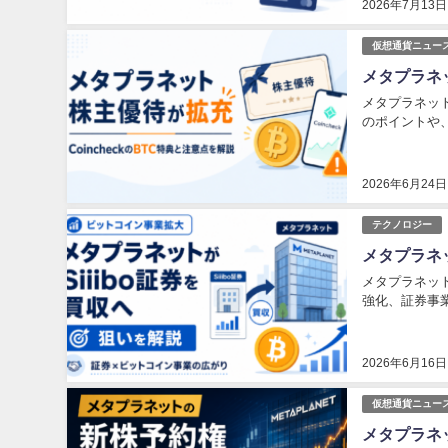
2026年7月13日
仮想通貨ニュー
メタプラネッ
メタプラネット
のポイントや
2026年6月24日
テクノロジー
メタプラネ
メタプラネット
強化、証券事
2026年6月16日
仮想通貨ニュー
メタプラネ