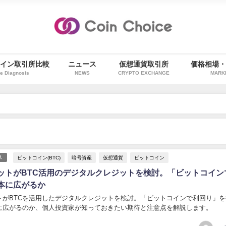
イン取引所比較
ニュース
仮想通貨取引所
価格相場
e Diagnosis
NEWS
CRYPTO EXCHANGE
MARK
）
ビットコイン(BTC)
暗号資産
仮想通貨
ビットコイン
ス
ットがBTC活用のデジタルクレジットを検討。「ビットコイン
本に広がるか
トがBTCを活用したデジタルクレジットを検討。「ビットコインで利回り」を
に広がるのか、個人投資家が知っておきたい期待と注意点を解説します。