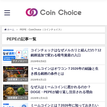
ホーム
PEPE - CoinChoice（コインチョイス）
PEPEの記事一覧
コインチェックはなぜメルカリと組んだの？12
銘柄追加で変わる暗号資産の入口
テクノロジー
2026年6月8日
ミームコインはオワコン？2026年の結論と生
き残る銘柄の条件とは
仮想通貨ニュース
2026年4月1日
なぜ人はミームコインに惹かれるのか？
DOGE・PEPEが繰り返し注目される理由
仮想通貨ニュース
2026年1月31日
ミームコインとは？2026年に知っておきたい