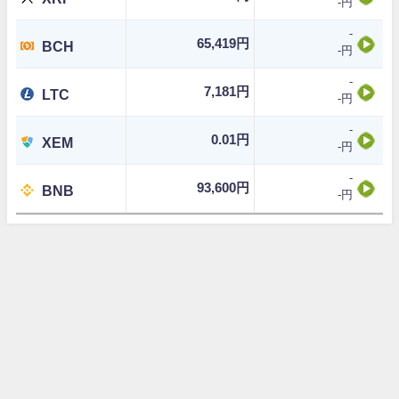
-円
-
65,419円
BCH
-円
-
7,181円
LTC
-円
-
0.01円
XEM
-円
-
93,600円
BNB
-円