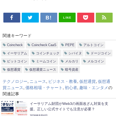
LINE
関連キーワード
Coincheck
Coincheck CaaS
PEPE
アルトコイン
イーサリアム
コインチェック
シバイヌ
ドージコイン
ビットコイン
ミームコイン
メルカリ
メルコイン
仮想通貨
仮想通貨ニュース
暗号資産
テクノロジー
,
ニュース
,
ビジネス・教養
,
仮想通貨
,
仮想通
貨ニュース
,
価格相場・チャート
,
初心者
,
趣味・エンタメ
の
関連記事
イーサリアム財団がWeb3の画面改ざん対策を支
援。正しい公式サイトでも注意が必要？
2026年8月6日