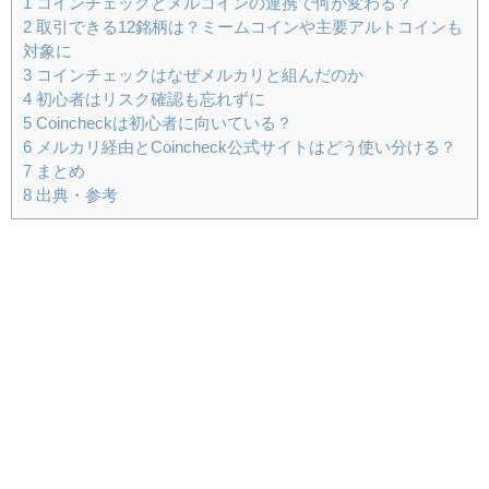
1
コインチェックとメルコインの連携で何が変わる？
2
取引できる12銘柄は？ミームコインや主要アルトコインも
対象に
3
コインチェックはなぜメルカリと組んだのか
4
初心者はリスク確認も忘れずに
5
Coincheckは初心者に向いている？
6
メルカリ経由とCoincheck公式サイトはどう使い分ける？
7
まとめ
8
出典・参考