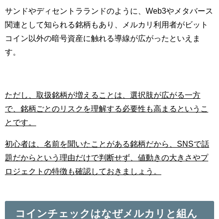
サンドやディセントラランドのように、Web3やメタバース
関連として知られる銘柄もあり、メルカリ利用者がビット
コイン以外の暗号資産に触れる導線が広がったといえま
す。
ただし、取扱銘柄が増えることは、選択肢が広がる一方
で、銘柄ごとのリスクを理解する必要性も高まるというこ
とです。
初心者は、名前を聞いたことがある銘柄だから、SNSで話
題だからという理由だけで判断せず、値動きの大きさやプ
ロジェクトの特徴も確認しておきましょう。
コインチェックはなぜメルカリと組ん