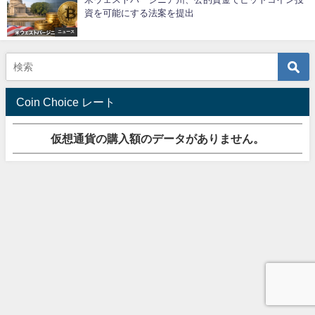
資を可能にする法案を提出
ニュース
Coin Choice レート
仮想通貨の購入額のデータがありません。