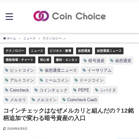
ホーム
ニュース
テクノロジー
コインチェックはなぜメルカリと組んだの？12銘
テクノロジー
ニュース
ビジネス・教養
仮想通貨
仮想通貨ニュース
価格相場・チャート
初心者
趣味・エンタメ
暗号資産
仮想通貨
ビットコイン
仮想通貨ニュース
イーサリアム
アルトコイン
ミームコイン
ドージコイン
Coincheck
コインチェック
PEPE
シバイヌ
メルカリ
メルコイン
Coincheck CaaS
コインチェックはなぜメルカリと組んだの？12銘
柄追加で変わる暗号資産の入口
2026年6月8日