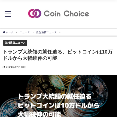
ホーム
ニュース
仮想通貨ニュース
トランプ大統領の就任迫る、ビットコインは1
仮想通貨ニュース
トランプ大統領の就任迫る、ビットコインは10万
ドルから大幅続伸の可能
2024年12月13日