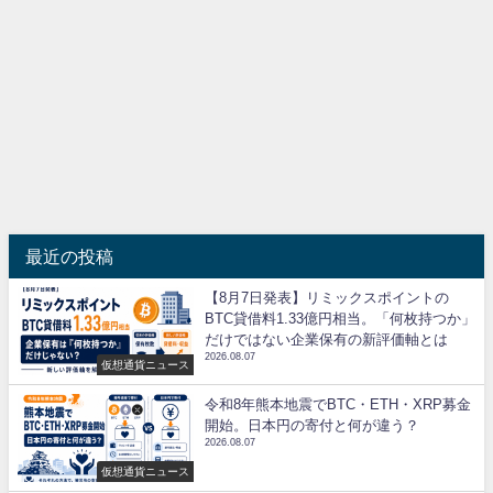
最近の投稿
【8月7日発表】リミックスポイントの
BTC貸借料1.33億円相当。「何枚持つか」
だけではない企業保有の新評価軸とは
2026.08.07
仮想通貨ニュース
令和8年熊本地震でBTC・ETH・XRP募金
開始。日本円の寄付と何が違う？
2026.08.07
仮想通貨ニュース