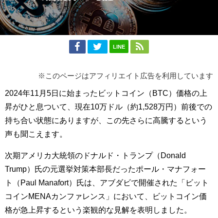
LINE
※このページはアフィリエイト広告を利用しています
2024年11月5日に始まったビットコイン（BTC）価格の上
昇がひと息ついて、現在10万ドル（約1,528万円）前後での
持ち合い状態にありますが、この先さらに高騰するという
声も聞こえます。
次期アメリカ大統領のドナルド・トランプ（Donald
Trump）氏の元選挙対策本部長だったポール・マナフォー
ト（Paul Manafort）氏は、アブダビで開催された「ビット
コインMENAカンファレンス」において、ビットコイン価
格が急上昇するという楽観的な見解を表明しました。