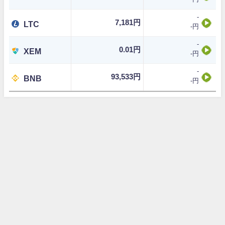
-
7,181円
LTC
-円
-
0.01円
XEM
-円
-
93,533円
BNB
-円