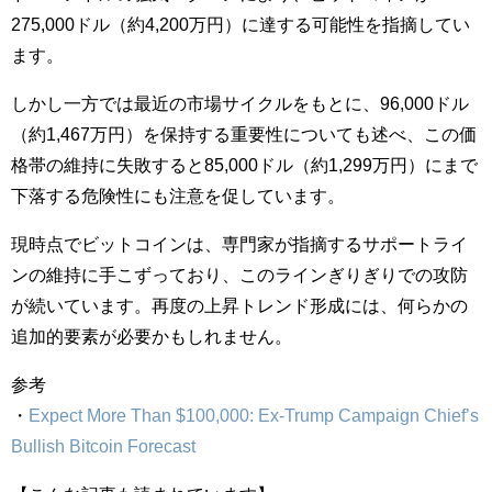
275,000ドル（約4,200万円）に達する可能性を指摘してい
ます。
しかし一方では最近の市場サイクルをもとに、96,000ドル
（約1,467万円）を保持する重要性についても述べ、この価
格帯の維持に失敗すると85,000ドル（約1,299万円）にまで
下落する危険性にも注意を促しています。
現時点でビットコインは、専門家が指摘するサポートライ
ンの維持に手こずっており、このラインぎりぎりでの攻防
が続いています。再度の上昇トレンド形成には、何らかの
追加的要素が必要かもしれません。
参考
・
Expect More Than $100,000: Ex-Trump Campaign Chief’s
Bullish Bitcoin Forecast