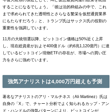
することになるでしょう。「彼は法的枠組みの中で、これ
まで求められてきた透明性とさらなる繁栄を仮想通貨業界
にもたらすだろう」と、トランプ氏はサックス氏の役割の
重要性を強調しています。
11月の大統領選以降、ビットコイン価格は50%近く上昇
し、現在総資産がおよそ400億ドル（約6兆1,120億円）に達
しているビットコイン現物ETFの存在が、市場への買い圧
力をさらに強めています。
強気アナリストは4,000万円超えも予測
著名なアナリストのアリ・マルチネス（Ali Martinez）氏は
自身の「X」で、チャート分析でよく知られるカップ・アン
ド・ハンドルの強気パターンにより、ビットコインが