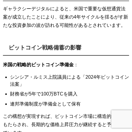
ギャラクシーデジタルによると、米国で重要な仮想通貨法
案が成立したことにより、従来の4年サイクルを揺るがす新
たな投資参加の波が訪れる可能性があるとされています。
ビットコイン戦略備蓄の影響
米国の戦略的ビットコイン準備金
：
シンシア・ルミス上院議員による「2024年ビットコイン
法案」
財務省が5年で100万BTCを購入
連邦準備制度が準備金として保有
この構想が実現すれば、ビットコイン市場に構造的変化が
もたらされ、長期的な価格上昇圧力が継続すると予想され