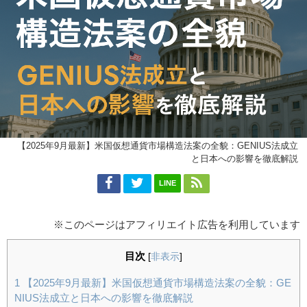
【2025年9月最新】米国仮想通貨市場構造法案の全貌：GENIUS法成立
と日本への影響を徹底解説
LINE
※このページはアフィリエイト広告を利用しています
目次
[
非表示
]
1
【2025年9月最新】米国仮想通貨市場構造法案の全貌：GE
NIUS法成立と日本への影響を徹底解説