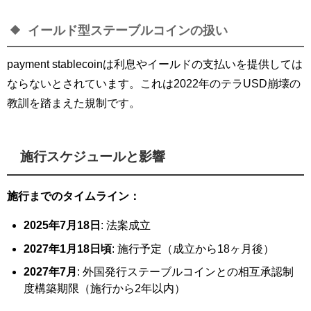
イールド型ステーブルコインの扱い
payment stablecoinは利息やイールドの支払いを提供しては
ならないとされています。これは2022年のテラUSD崩壊の
教訓を踏まえた規制です。
施行スケジュールと影響
施行までのタイムライン：
2025年7月18日
: 法案成立
2027年1月18日頃
: 施行予定（成立から18ヶ月後）
2027年7月
: 外国発行ステーブルコインとの相互承認制
度構築期限（施行から2年以内）