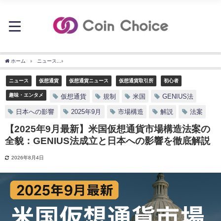
ホーム
ニュース
【2025年9月最新】米国仮想通貨市場構造法案の全貌：GENIUS
ニュース
仮想通貨
仮想通貨ニュース
仮想通貨取引所
初心者
趣味・エンタメ
仮想通貨
規制
米国
GENIUS法
日本への影響
2025年9月
市場構造
解説
法案
【2025年9月最新】米国仮想通貨市場構造法案の
全貌：GENIUS法成立と日本への影響を徹底解説
2026年8月4日