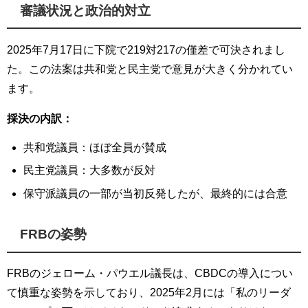
審議状況と政治的対立
2025年7月17日に下院で219対217の僅差で可決されまし
た。この法案は共和党と民主党で意見が大きく分かれてい
ます。
採決の内訳：
共和党議員：ほぼ全員が賛成
民主党議員：大多数が反対
保守派議員の一部が当初反発したが、最終的には合意
FRBの姿勢
FRBのジェローム・パウエル議長は、CBDCの導入につい
て慎重な姿勢を示しており、2025年2月には「私のリーダ