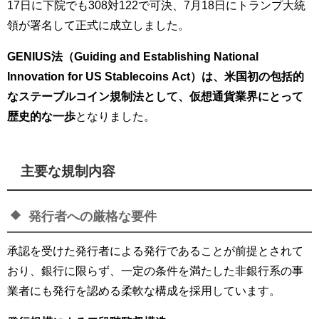
17日に下院でも308対122で可決、7月18日にトランプ大統
領が署名して正式に成立しました。
GENIUS法（Guiding and Establishing National
Innovation for US Stablecoins Act）は、米国初の包括的
なステーブルコイン規制法として、仮想通貨業界にとって
歴史的な一歩
となりました。
主要な規制内容
発行者への厳格な要件
承認を受けた発行者による発行であることが前提とされて
おり、銀行に限らず、一定の条件を満たした非銀行系の事
業者にも発行を認める柔軟な構成を採用しています。