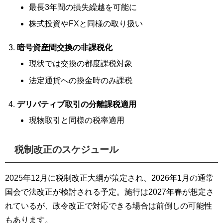
最長3年間の損失繰越を可能に
株式投資やFXと同様の取り扱い
暗号資産間交換の非課税化
現状では交換の都度課税対象
法定通貨への換金時のみ課税
デリバティブ取引の分離課税適用
現物取引と同様の税率適用
税制改正のスケジュール
2025年12月に税制改正大綱が策定され、2026年1月の通常
国会で法改正が検討される予定。施行は2027年春が想定さ
れているが、政令改正で対応できる場合は前倒しの可能性
もあります。