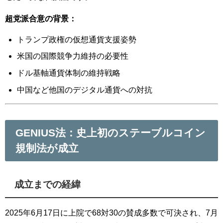
超党派合意の背景：
トランプ政権の仮想通貨支援姿勢
米国の国際競争力維持の必要性
ドル基軸通貨体制の維持戦略
中国など他国のデジタル通貨への対抗
GENIUS法：史上初のステーブルコイン
規制法が成立
成立までの経緯
2025年6月17日に上院で68対30の賛成多数で可決され、7月