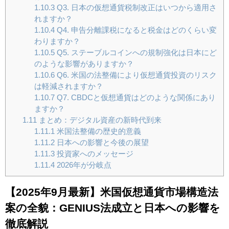
1.10.3
Q3. 日本の仮想通貨税制改正はいつから適用さ
れますか？
1.10.4
Q4. 申告分離課税になると税金はどのくらい変
わりますか？
1.10.5
Q5. ステーブルコインへの規制強化は日本にど
のような影響がありますか？
1.10.6
Q6. 米国の法整備により仮想通貨投資のリスク
は軽減されますか？
1.10.7
Q7. CBDCと仮想通貨はどのような関係にあり
ますか？
1.11
まとめ：デジタル資産の新時代到来
1.11.1
米国法整備の歴史的意義
1.11.2
日本への影響と今後の展望
1.11.3
投資家へのメッセージ
1.11.4
2026年が分岐点
【2025年9月最新】米国仮想通貨市場構造法
案の全貌：GENIUS法成立と日本への影響を
徹底解説