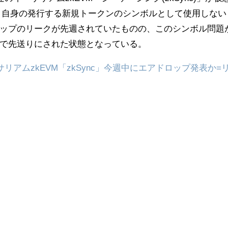
、自身の発行する新規トークンのシンボルとして使用しない
ップのリークが先週されていたものの、このシンボル問題
で先送りにされた状態となっている。
リアムzkEVM「zkSync」今週中にエアドロップ発表か=