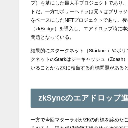
プ）を基にした最大手プロジェクトであり、
トだ。一方でポリーヘドラは元々はブリッジのメ
をベースにしたNFTプロジェクトであり、
（zkBridge）を導入し、エアドロップ時
問題となっている。
結果的にスタークネット（Starknet）やポ
クネットのStarkはジーキャッシュ（Zcas
いることからZKに相当する商標問題がある
zkSyncのエアドロップ
一方で今回マターラボがZKの商標を諦めた