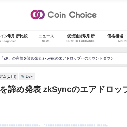
イン取引所比較
ニュース
仮想通貨取引所
価格相場
e Diagnosis
NEWS
CRYPTO EXCHANGE
MARK
「ZK」の商標を諦め発表 zkSyncのエアドロップへのカウントダウン
ム(ETH)
DeFi
諦め発表 zkSyncのエアドロッ