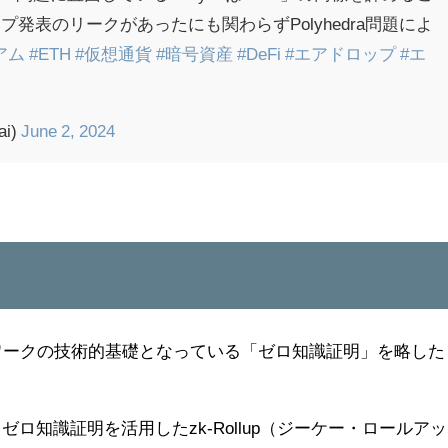
発表のリークがあったにも関わらずPolyhedra問題によ
アム
#ETH
#仮想通貨
#暗号資産
#DeFi
#エアドロップ
#エ
ai)
June 2, 2024
りネットワークの技術的基礎となっている「ゼロ知識証明」を略した
ゼロ知識証明を活用したzk-Rollup（ジーケー・ロールアッ