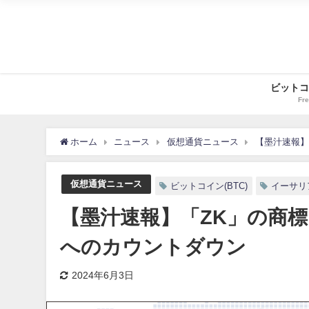
ビットコ
Fre
ホーム
ニュース
仮想通貨ニュース
【墨汁速報】
仮想通貨ニュース
ビットコイン(BTC)
イーサリア
【墨汁速報】「ZK」の商標を
へのカウントダウン
2024年6月3日