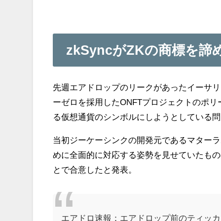
zkSyncがZKの商標を諦
先週エアドロップのリークがあったイーサリアム
ーゼロを採用したONFTプロジェクトのポリーヘ
る仮想通貨のシンボルにしようとしている問
当初ジーケーシンクの開発元であるマターラボ（
めに全面的に対応する姿勢を見せていたもの
とで合意したと発表。
エアドロ速報：エアドロップ前のティッカー