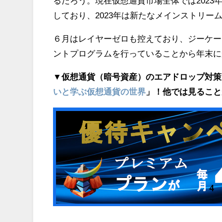
るだろう。現在仮想通貨市場全体では202
しており、2023年は新たなメインストリー
６月はレイヤーゼロも控えており、ジーケーシン
ントプログラムを行っていることから年末に
▼仮想通貨（暗号資産）のエアドロップ対策
いと学ぶ仮想通貨の世界
」！他では見ること