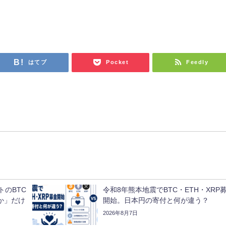
はてブ
Pocket
Feedly
トのBTC
令和8年熊本地震でBTC・ETH・XRP
か」だけ
開始。日本円の寄付と何が違う？
2026年8月7日