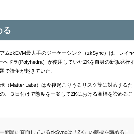
める
zkEVM最大手のジーケーシンク（zkSync）は、レイ
ドラ(Polyhedra）が使用していたZKを自身の新規発行
題で論争が起きていた。
Matter Labs）は今後起こりうるリスク等に対応するた
の、３日付けで態度を一変してZKにおける商標を諦めるこ
問題に直面しているzkSyncは「ZK」の商標を諦めるこ