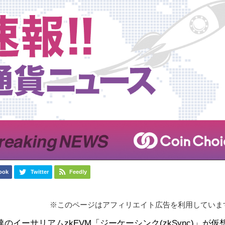
ook
Twitter
Feedly
※このページはアフィリエイト広告を利用していま
イーサリアムzkEVM「ジーケーシンク(zkSync)」が仮