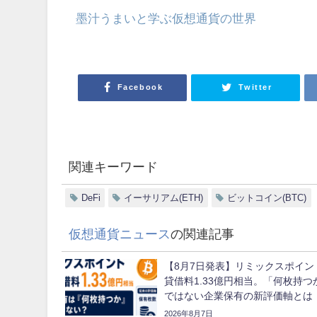
墨汁うまいと学ぶ仮想通貨の世界
Facebook
Twitter
関連キーワード
DeFi
イーサリアム(ETH)
ビットコイン(BTC)
仮想通貨ニュース
の関連記事
【8月7日発表】リミックスポイン
貸借料1.33億円相当。「何枚持つ
ではない企業保有の新評価軸とは
2026年8月7日