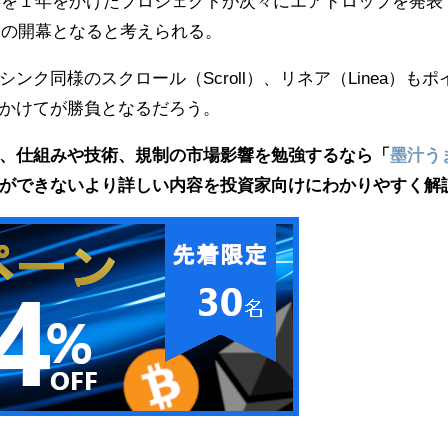
3年を１年をかけたプロジェクトが次々にエアドロップを発表
ムの開幕となると考えられる。
ク同様のスクロール（Scroll）、リネア（Linea）もポ
かけてが勝負となるだろう。
、仕組みや技術、規制の市場影響を勉強するなら「
墨汁う
ができないより詳しい内容を投資家向けにわかりやすく解