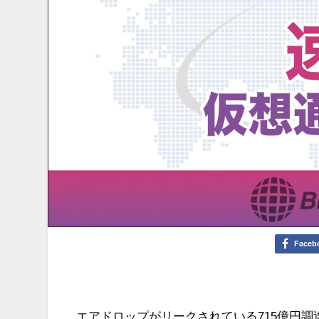
Faceb
エアドロップがリークされている715億円調達の