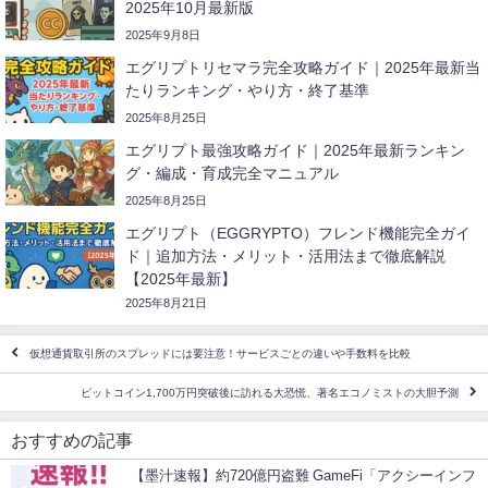
2025年10月最新版
2025年9月8日
エグリプトリセマラ完全攻略ガイド｜2025年最新当
たりランキング・やり方・終了基準
2025年8月25日
エグリプト最強攻略ガイド｜2025年最新ランキン
グ・編成・育成完全マニュアル
2025年8月25日
エグリプト（EGGRYPTO）フレンド機能完全ガイ
ド｜追加方法・メリット・活用法まで徹底解説
【2025年最新】
2025年8月21日
仮想通貨取引所のスプレッドには要注意！サービスごとの違いや手数料を比較
ビットコイン1,700万円突破後に訪れる大恐慌、著名エコノミストの大胆予測
おすすめの記事
【墨汁速報】約720億円盗難 GameFi「アクシーインフ