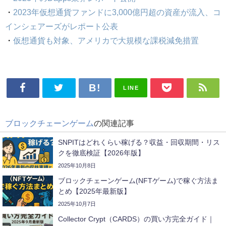
・
2023年仮想通貨ファンドに3,000億円超の資産が流入、コ
インシェアーズがレポート公表
・
仮想通貨も対象、アメリカで大規模な課税減免措置
LINE
ブロックチェーンゲーム
の関連記事
SNPITはどれくらい稼げる？収益・回収期間・リス
クを徹底検証【2026年版】
2025年10月8日
ブロックチェーンゲーム(NFTゲーム)で稼ぐ方法ま
とめ【2025年最新版】
2025年10月7日
Collector Crypt（CARDS）の買い方完全ガイド｜