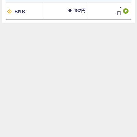
-
95,182円
BNB
-円