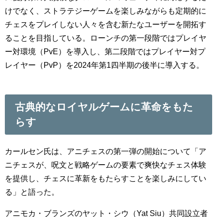
けでなく、ストラテジーゲームを楽しみながらも定期的に
チェスをプレイしない人々を含む新たなユーザーを開拓す
ることを目指している。ローンチの第一段階ではプレイヤ
ー対環境（PvE）を導入し、第二段階ではプレイヤー対プ
レイヤー（PvP）を2024年第1四半期の後半に導入する。
古典的なロイヤルゲームに革命をもた
らす
カールセン氏は、アニチェスの第一弾の開始について「ア
ニチェスが、呪文と戦略ゲームの要素で爽快なチェス体験
を提供し、チェスに革新をもたらすことを楽しみにしてい
る」と語った。
アニモカ・ブランズのヤット・シウ（Yat Siu）共同設立者