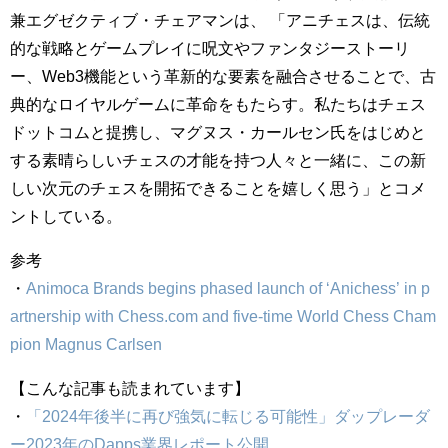
兼エグゼクティブ・チェアマンは、 「アニチェスは、伝統
的な戦略とゲームプレイに呪文やファンタジーストーリ
ー、Web3機能という革新的な要素を融合させることで、古
典的なロイヤルゲームに革命をもたらす。私たちはチェス
ドットコムと提携し、マグヌス・カールセン氏をはじめと
する素晴らしいチェスの才能を持つ人々と一緒に、この新
しい次元のチェスを開拓できることを嬉しく思う」とコメ
ントしている。
参考
・
Animoca Brands begins phased launch of ‘Anichess’ in p
artnership with Chess.com and five-time World Chess Cham
pion Magnus Carlsen
【こんな記事も読まれています】
・
「2024年後半に再び強気に転じる可能性」ダップレーダ
ー2023年のDapps業界レポート公開