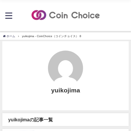
ホーム
yuikojima - CoinChoice（コインチョイス） 8
yuikojima
yuikojimaの記事一覧