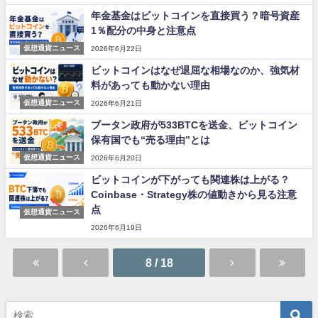
年金基金はビットコインを直接買う？暗号資産
1％配分の中身と注意点
仮想通貨ニュース
2026年6月22日
ビットコインはなぜ退屈な相場なのか、強気材
料があっても動かない理由
仮想通貨ニュース
2026年6月21日
ブータン政府が533BTCを送金、ビットコイン
保有国でも“売る理由”とは
仮想通貨ニュース
2026年6月20日
ビットコインが下がっても関連株は上がる？
Coinbase・Strategy株の値動きから見る注意
点
仮想通貨ニュース
2026年6月19日
8 / 18